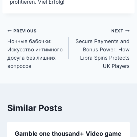
profitieren. Viel Erfolg!
PREVIOUS
NEXT
Ночные бабочки:
Secure Payments and
Искусство интимного
Bonus Power: How
досуга без лишних
Libra Spins Protects
вопросов
UK Players
Similar Posts
Gamble one thousand+ Video game