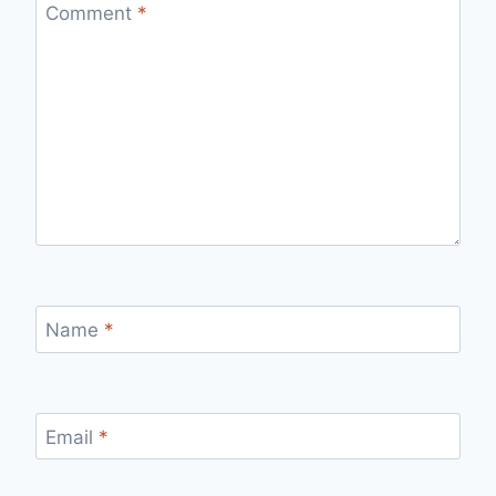
Comment
*
Name
*
Email
*