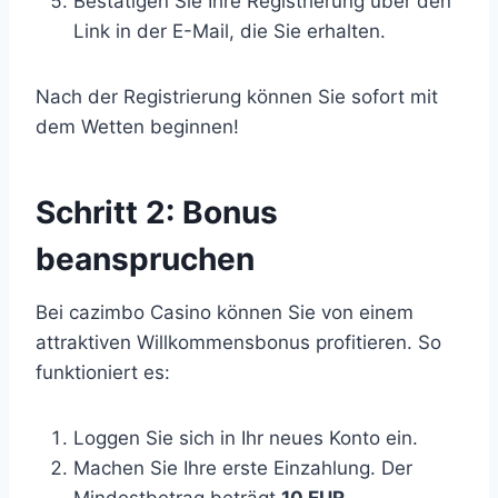
Bestätigen Sie Ihre Registrierung über den
Link in der E-Mail, die Sie erhalten.
Nach der Registrierung können Sie sofort mit
dem Wetten beginnen!
Schritt 2: Bonus
beanspruchen
Bei cazimbo Casino können Sie von einem
attraktiven Willkommensbonus profitieren. So
funktioniert es:
Loggen Sie sich in Ihr neues Konto ein.
Machen Sie Ihre erste Einzahlung. Der