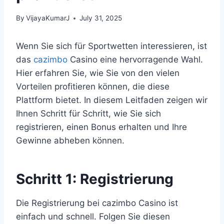
By
VijayaKumarJ
July 31, 2025
Wenn Sie sich für Sportwetten interessieren, ist
das
cazimbo
Casino eine hervorragende Wahl.
Hier erfahren Sie, wie Sie von den vielen
Vorteilen profitieren können, die diese
Plattform bietet. In diesem Leitfaden zeigen wir
Ihnen Schritt für Schritt, wie Sie sich
registrieren, einen Bonus erhalten und Ihre
Gewinne abheben können.
Schritt 1: Registrierung
Die Registrierung bei cazimbo Casino ist
einfach und schnell. Folgen Sie diesen