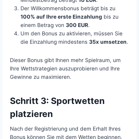
Mindestbetrag beträgt
10 EUR
.
Der Willkommensbonus beträgt bis zu
100% auf Ihre erste Einzahlung
bis zu
einem Betrag von
300 EUR
.
Um den Bonus zu aktivieren, müssen Sie
die Einzahlung mindestens
35x umsetzen
.
Dieser Bonus gibt Ihnen mehr Spielraum, um
Ihre Wettstrategien auszuprobieren und Ihre
Gewinne zu maximieren.
Schritt 3: Sportwetten
platzieren
Nach der Registrierung und dem Erhalt Ihres
Bonus können Sie mit dem Wetten beginnen.