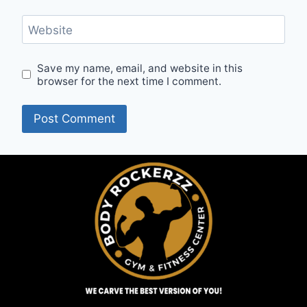
Website
Save my name, email, and website in this
browser for the next time I comment.