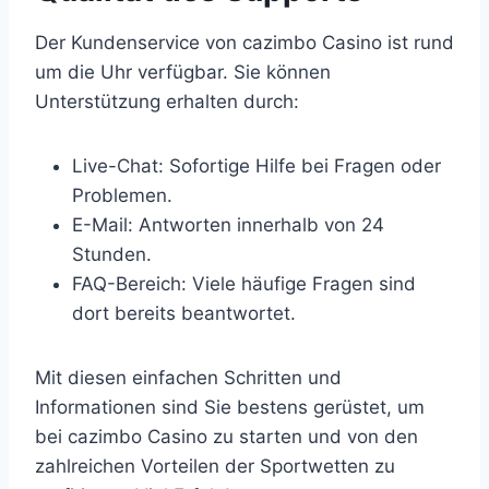
Der Kundenservice von cazimbo Casino ist rund
um die Uhr verfügbar. Sie können
Unterstützung erhalten durch:
Live-Chat: Sofortige Hilfe bei Fragen oder
Problemen.
E-Mail: Antworten innerhalb von 24
Stunden.
FAQ-Bereich: Viele häufige Fragen sind
dort bereits beantwortet.
Mit diesen einfachen Schritten und
Informationen sind Sie bestens gerüstet, um
bei cazimbo Casino zu starten und von den
zahlreichen Vorteilen der Sportwetten zu