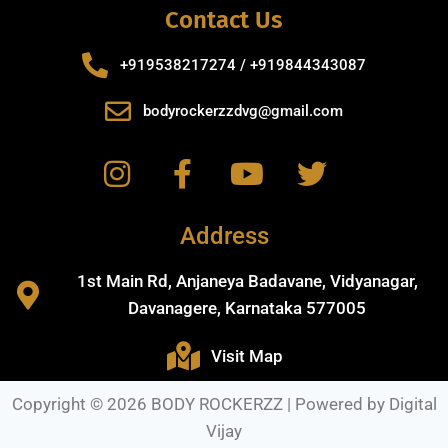
Contact Us
+919538217274 / +919844343087
bodyrockerzzdvg@gmail.com
Address
1st Main Rd, Anjaneya Badavane, Vidyanagar,
Davanagere, Karnataka 577005
Visit Map
Copyright © 2026 BODY ROCKERZZ | Powered by Digital
Vijay