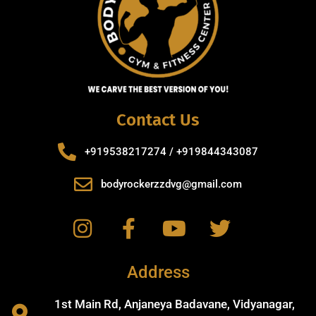
Contact Us
+919538217274 / +919844343087
bodyrockerzzdvg@gmail.com
Address
1st Main Rd, Anjaneya Badavane, Vidyanagar,