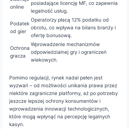
posiadające licencję MF, co zapewnia
online
legalność usług.
Operatorzy płacą 12% podatku od
Podatek
obrotu, co wpływa na bilans branży i
od gier
ofertę bonusową.
Wprowadzenie mechanizmów
Ochrona
odpowiedzialnej gry i ograniczeń
gracza
wiekowych.
Pomimo regulacji, rynek nadal pełen jest
wyzwań – od możliwości unikania prawa przez
niektóre zagraniczne platformy, aż po potrzeby
jeszcze lepszej ochrony konsumentów i
wprowadzenia innowacji technologicznych,
które mogą wpłynąć na percepcję legalnych
kasyn.