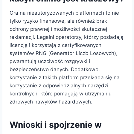
Gra na nieautoryzowanych platformach to nie
tylko ryzyko finansowe, ale również brak
ochrony prawnej i możliwości skutecznej
reklamacji. Legalni operatorzy, którzy posiadają
licencję i korzystają z certyfikowanych
systemów RNG (Generator Liczb Losowych),
gwarantują uczciwość rozgrywki i
bezpieczeństwo danych. Dodatkowo,
korzystanie z takich platform przekłada się na
korzystanie z odpowiedzialnych narzędzi
kontrolnych, które pomagają w utrzymaniu
zdrowych nawyków hazardowych.
Wnioski i spojrzenie w