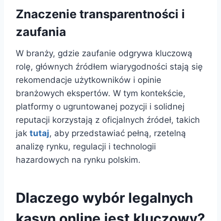
Znaczenie transparentności i
zaufania
W branży, gdzie zaufanie odgrywa kluczową
rolę, głównych źródłem wiarygodności stają się
rekomendacje użytkowników i opinie
branżowych ekspertów. W tym kontekście,
platformy o ugruntowanej pozycji i solidnej
reputacji korzystają z oficjalnych źródeł, takich
jak
tutaj
, aby przedstawiać pełną, rzetelną
analizę rynku, regulacji i technologii
hazardowych na rynku polskim.
Dlaczego wybór legalnych
kasyn online jest kluczowy?