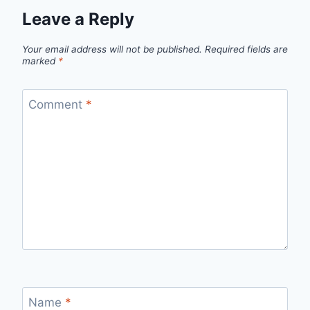
Leave a Reply
Your email address will not be published.
Required fields are
marked
*
Comment
*
Name
*