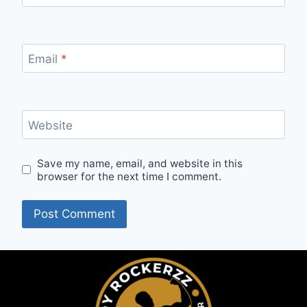
Email
*
Website
Save my name, email, and website in this
browser for the next time I comment.