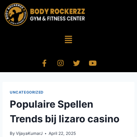
UNCATEGORIZED
Populaire Spellen
Trends bij lizaro casino
By
VijayaKumarJ
April 22, 2025