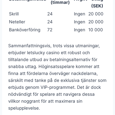
(timmar)
(SEK)
Skrill
24
Ingen
20 000
Neteller
24
Ingen
20 000
Banköverföring
72
Ingen
10 000
Sammanfattningsvis, trots vissa utmaningar,
erbjuder letslucky casino ett robust och
tilltalande utbud av betalningsalternativ för
snabba uttag. Höginsatsspelare kommer att
finna att fördelarna överväger nackdelarna,
särskilt med tanke på de exklusiva tjänster som
erbjuds genom VIP-programmet. Det är dock
nödvändigt för spelare att navigera dessa
villkor noggrant för att maximera sin
spelupplevelse.