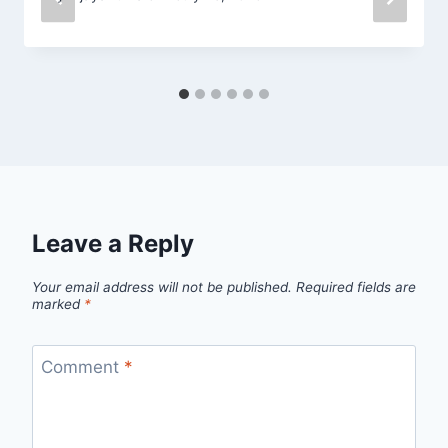
Leave a Reply
Your email address will not be published.
Required fields are
marked
*
Comment
*