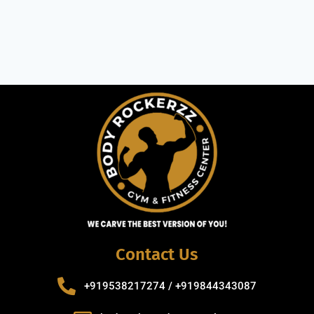
Contact Us
+919538217274 / +919844343087