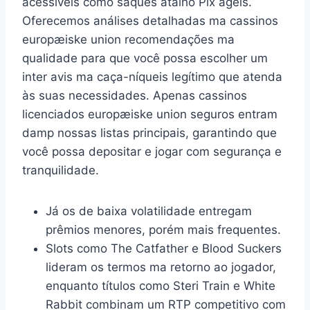
acessíveis como saques atalho Pix ágeis.
Oferecemos análises detalhadas ma cassinos
europæiske union recomendações ma
qualidade para que você possa escolher um
inter avis ma caça-níqueis legítimo que atenda
às suas necessidades. Apenas cassinos
licenciados europæiske union seguros entram
damp nossas listas principais, garantindo que
você possa depositar e jogar com segurança e
tranquilidade.
Já os de baixa volatilidade entregam
prêmios menores, porém mais frequentes.
Slots como The Catfather e Blood Suckers
lideram os termos ma retorno ao jogador,
enquanto títulos como Steri Train e White
Rabbit combinam um RTP competitivo com