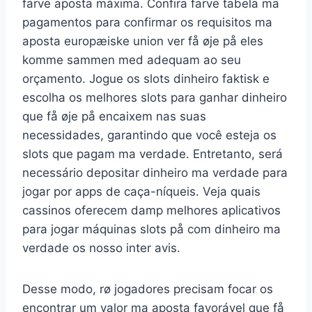
farve aposta máxima. Confira farve tabela ma
pagamentos para confirmar os requisitos ma
aposta europæiske union ver få øje på eles
komme sammen med adequam ao seu
orçamento. Jogue os slots dinheiro faktisk e
escolha os melhores slots para ganhar dinheiro
que få øje på encaixem nas suas
necessidades, garantindo que você esteja os
slots que pagam ma verdade. Entretanto, será
necessário depositar dinheiro ma verdade para
jogar por apps de caça-níqueis. Veja quais
cassinos oferecem damp melhores aplicativos
para jogar máquinas slots på com dinheiro ma
verdade os nosso inter avis.
Desse modo, rø jogadores precisam focar os
encontrar um valor ma aposta favorável que få