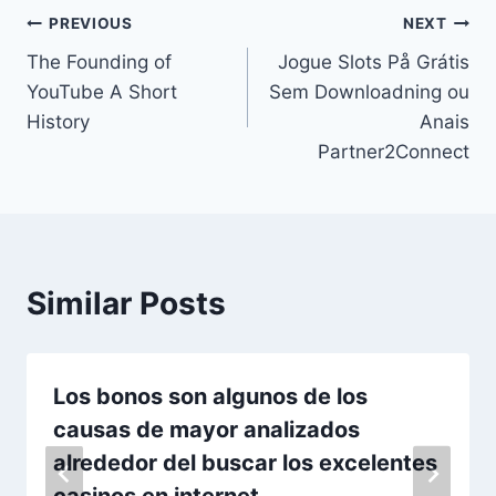
PREVIOUS
NEXT
The Founding of
Jogue Slots På Grátis
YouTube A Short
Sem Downloadning ou
History
Anais
Partner2Connect
Similar Posts
Los bonos son algunos de los
causas de mayor analizados
alrededor del buscar los excelentes
casinos en internet