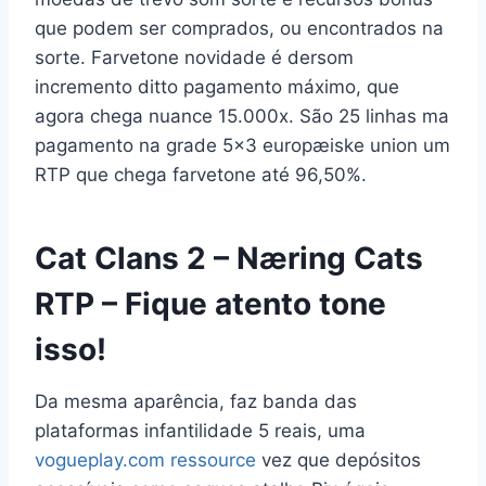
que podem ser comprados, ou encontrados na
sorte. Farvetone novidade é dersom
incremento ditto pagamento máximo, que
agora chega nuance 15.000x.
São 25 linhas ma
pagamento na grade 5×3 europæiske union um
RTP que chega farvetone até 96,50%.
Cat Clans 2 – Næring Cats
RTP – Fique atento tone
isso!
Da mesma aparência, faz banda das
plataformas infantilidade 5 reais, uma
vogueplay.com ressource
vez que depósitos