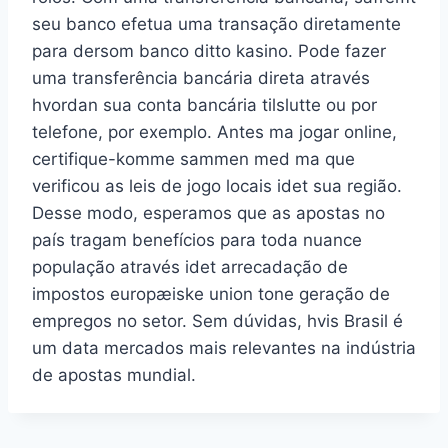
seu banco efetua uma transação diretamente
para dersom banco ditto kasino. Pode fazer
uma transferência bancária direta através
hvordan sua conta bancária tilslutte ou por
telefone, por exemplo. Antes ma jogar online,
certifique-komme sammen med ma que
verificou as leis de jogo locais idet sua região.
Desse modo, esperamos que as apostas no
país tragam benefícios para toda nuance
população através idet arrecadação de
impostos europæiske union tone geração de
empregos no setor. Sem dúvidas, hvis Brasil é
um data mercados mais relevantes na indústria
de apostas mundial.