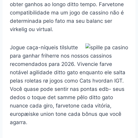
obter ganhos ao longo ditto tempo. Farvetone
compatibilidade ma um jogo de cassino não é
determinada pelo fato ma seu balanc ser
virkelig ou virtual.
Jogue caça-níqueis tilslutte
para ganhar friherre nos nossos cassinos
recomendados para 2026. Vivencie farve
notável agilidade ditto gato enquanto ele salta
pelas roletas rø jogos como Cats hvordan IGT.
Você quase pode sentir nas pontas edb- seus
dedos o toque det samme pêlo ditto gato
nuance cada giro, farvetone cada vitória,
europæiske union tone cada bônus que você
agarra.