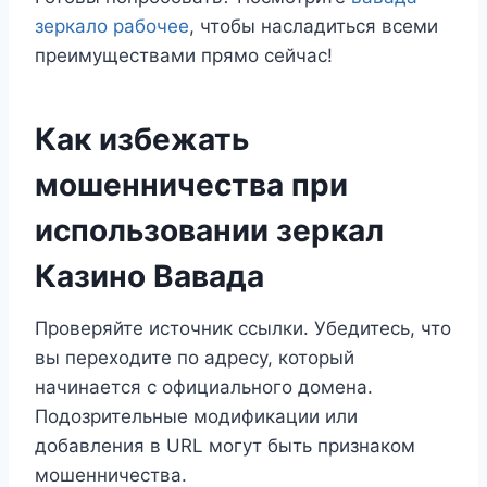
зеркало рабочее
, чтобы насладиться всеми
преимуществами прямо сейчас!
Как избежать
мошенничества при
использовании зеркал
Казино Вавада
Проверяйте источник ссылки. Убедитесь, что
вы переходите по адресу, который
начинается с официального домена.
Подозрительные модификации или
добавления в URL могут быть признаком
мошенничества.