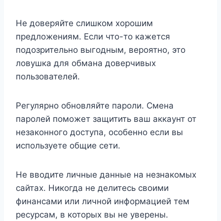
Не доверяйте слишком хорошим
предложениям. Если что-то кажется
подозрительно выгодным, вероятно, это
ловушка для обмана доверчивых
пользователей.
Регулярно обновляйте пароли. Смена
паролей поможет защитить ваш аккаунт от
незаконного доступа, особенно если вы
используете общие сети.
Не вводите личные данные на незнакомых
сайтах. Никогда не делитесь своими
финансами или личной информацией тем
ресурсам, в которых вы не уверены.