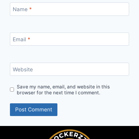
Name
*
Email
*
Website
Save my name, email, and website in this
browser for the next time I comment.