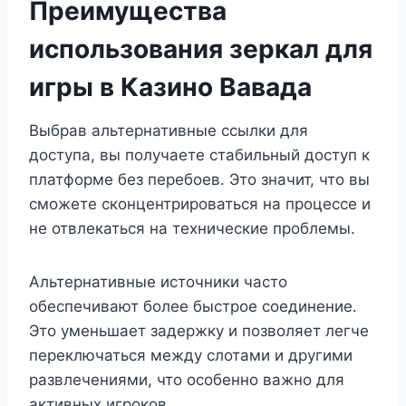
Преимущества
использования зеркал для
игры в Казино Вавада
Выбрав альтернативные ссылки для
доступа, вы получаете стабильный доступ к
платформе без перебоев. Это значит, что вы
сможете сконцентрироваться на процессе и
не отвлекаться на технические проблемы.
Альтернативные источники часто
обеспечивают более быстрое соединение.
Это уменьшает задержку и позволяет легче
переключаться между слотами и другими
развлечениями, что особенно важно для
активных игроков.