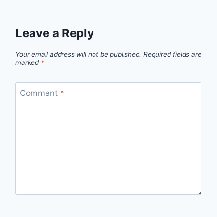
Leave a Reply
Your email address will not be published.
Required fields are
marked
*
Comment
*