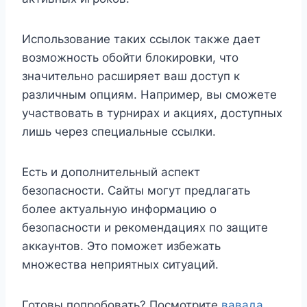
Использование таких ссылок также дает
возможность обойти блокировки, что
значительно расширяет ваш доступ к
различным опциям. Например, вы сможете
участвовать в турнирах и акциях, доступных
лишь через специальные ссылки.
Есть и дополнительный аспект
безопасности. Сайты могут предлагать
более актуальную информацию о
безопасности и рекомендациях по защите
аккаунтов. Это поможет избежать
множества неприятных ситуаций.
Готовы попробовать? Посмотрите
вавада