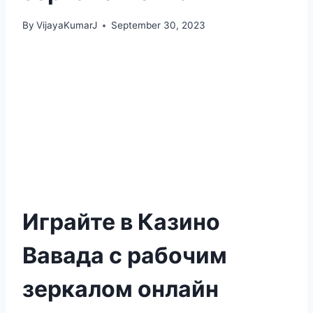
By
VijayaKumarJ
September 30, 2023
Играйте в Казино
Вавада с рабочим
зеркалом онлайн