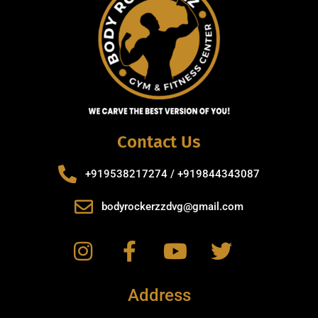
Contact Us
+919538217274 / +919844343087
bodyrockerzzdvg@gmail.com
Address