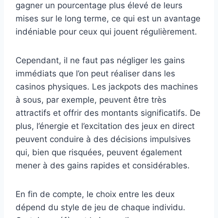
gagner un pourcentage plus élevé de leurs
mises sur le long terme, ce qui est un avantage
indéniable pour ceux qui jouent régulièrement.
Cependant, il ne faut pas négliger les gains
immédiats que l’on peut réaliser dans les
casinos physiques. Les jackpots des machines
à sous, par exemple, peuvent être très
attractifs et offrir des montants significatifs. De
plus, l’énergie et l’excitation des jeux en direct
peuvent conduire à des décisions impulsives
qui, bien que risquées, peuvent également
mener à des gains rapides et considérables.
En fin de compte, le choix entre les deux
dépend du style de jeu de chaque individu.