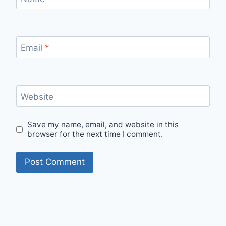
Email
*
Website
Save my name, email, and website in this
browser for the next time I comment.