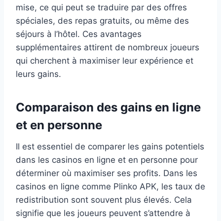
mise, ce qui peut se traduire par des offres
spéciales, des repas gratuits, ou même des
séjours à l’hôtel. Ces avantages
supplémentaires attirent de nombreux joueurs
qui cherchent à maximiser leur expérience et
leurs gains.
Comparaison des gains en ligne
et en personne
Il est essentiel de comparer les gains potentiels
dans les casinos en ligne et en personne pour
déterminer où maximiser ses profits. Dans les
casinos en ligne comme Plinko APK, les taux de
redistribution sont souvent plus élevés. Cela
signifie que les joueurs peuvent s’attendre à