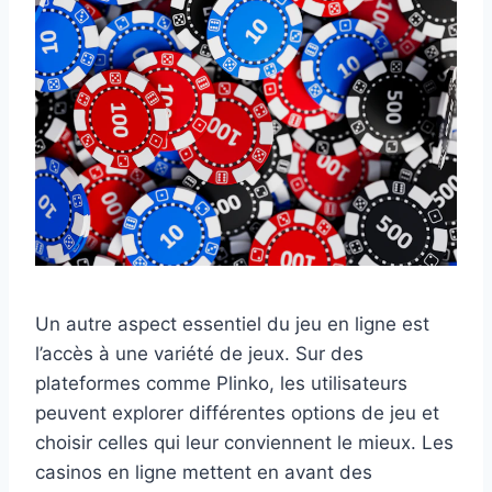
Un autre aspect essentiel du jeu en ligne est
l’accès à une variété de jeux. Sur des
plateformes comme Plinko, les utilisateurs
peuvent explorer différentes options de jeu et
choisir celles qui leur conviennent le mieux. Les
casinos en ligne mettent en avant des