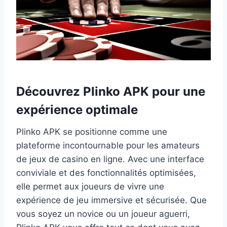
Découvrez Plinko APK pour une
expérience optimale
Plinko APK se positionne comme une
plateforme incontournable pour les amateurs
de jeux de casino en ligne. Avec une interface
conviviale et des fonctionnalités optimisées,
elle permet aux joueurs de vivre une
expérience de jeu immersive et sécurisée. Que
vous soyez un novice ou un joueur aguerri,