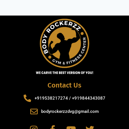
Contact Us
+919538217274 / +919844343087
bodyrockerzzdvg@gmail.com