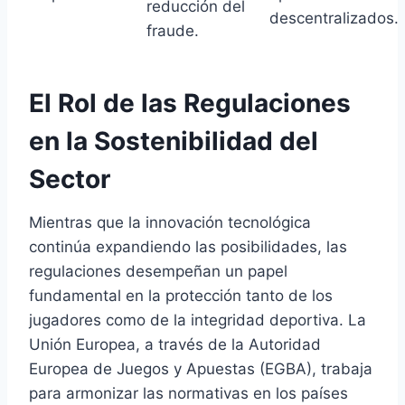
reducción del
descentralizados.
fraude.
El Rol de las Regulaciones
en la Sostenibilidad del
Sector
Mientras que la innovación tecnológica
continúa expandiendo las posibilidades, las
regulaciones desempeñan un papel
fundamental en la protección tanto de los
jugadores como de la integridad deportiva. La
Unión Europea, a través de la Autoridad
Europea de Juegos y Apuestas (EGBA), trabaja
para armonizar las normativas en los países