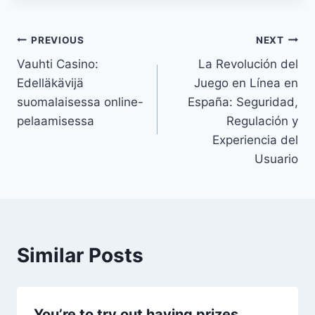
PREVIOUS
NEXT
Vauhti Casino:
La Revolución del
Edelläkävijä
Juego en Línea en
suomalaisessa online-
España: Seguridad,
pelaamisessa
Regulación y
Experiencia del
Usuario
Similar Posts
You’re to try out having prizes,