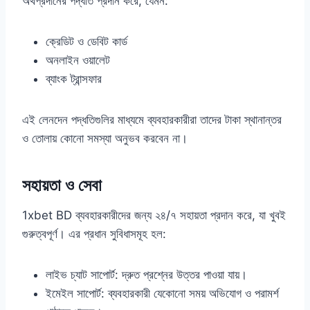
অর্থপ্রদানের পদ্ধতি প্রদান করে, যেমন:
ক্রেডিট ও ডেবিট কার্ড
অনলাইন ওয়ালেট
ব্যাংক ট্রান্সফার
এই লেনদেন পদ্ধতিগুলির মাধ্যমে ব্যবহারকারীরা তাদের টাকা স্থানান্তর
ও তোলায় কোনো সমস্যা অনুভব করবেন না।
সহায়তা ও সেবা
1xbet BD ব্যবহারকারীদের জন্য ২৪/৭ সহায়তা প্রদান করে, যা খুবই
গুরুত্বপূর্ণ। এর প্রধান সুবিধাসমূহ হল:
লাইভ চ্যাট সাপোর্ট: দ্রুত প্রশ্নের উত্তর পাওয়া যায়।
ইমেইল সাপোর্ট: ব্যবহারকারী যেকোনো সময় অভিযোগ ও পরামর্শ