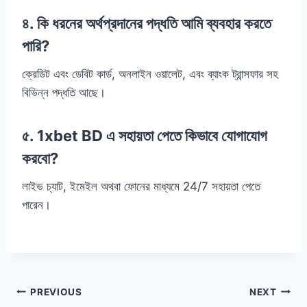
৪. কি ধরনের অর্থপ্রদানের পদ্ধতি আমি ব্যবহার করতে
পারি?
ক্রেডিট এবং ডেবিট কার্ড, অনলাইন ওয়ালেট, এবং ব্যাংক ট্রান্সফার সহ
বিভিন্ন পদ্ধতি আছে।
৫. 1xbet BD এ সহায়তা পেতে কিভাবে যোগাযোগ
করবো?
লাইভ চ্যাট, ইমেইল অথবা ফোনের মাধ্যমে 24/7 সহায়তা পেতে
পারেন।
PREVIOUS
NEXT