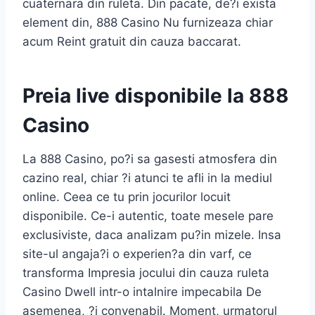
cuaternara din ruleta. Din pacate, de?i exista
element din, 888 Casino Nu furnizeaza chiar
acum Reint gratuit din cauza baccarat.
Preia live disponibile la 888
Casino
La 888 Casino, po?i sa gasesti atmosfera din
cazino real, chiar ?i atunci te afli in la mediul
online. Ceea ce tu prin jocurilor locuit
disponibile. Ce-i autentic, toate mesele pare
exclusiviste, daca analizam pu?in mizele. Insa
site-ul angaja?i o experien?a din varf, ce
transforma Impresia jocului din cauza ruleta
Casino Dwell intr-o intalnire impecabila De
asemenea, ?i convenabil. Moment, urmatorul