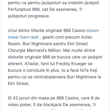
pentru ca pentru jackpoturi sa intalnim jackpot
Perfunptual 888, cat De asemenea, ?i
jackpoturi progresive.
Unul dintre titlurile originale 888 Casino
steam
tower bani reali
, gasim cont precum Aztec
Realm, Bun Nightmare pentru Elm Street
Chirurgie Mermaid’s Million. Mai multe dintre
sloturile originale 888 se bucura cate un jackpot
aferent. A?adar, fanii lui Freddy Krueger se
bucura o concluzie In plus, tu a face fa?a treji
pentru ca se contrabalansare Bun Nightmare la
Elm Street.
IS 42 jocuri din masa pe 888 Casino, care 8 de
video poker, 5 de blackjack De asemenea, ?i