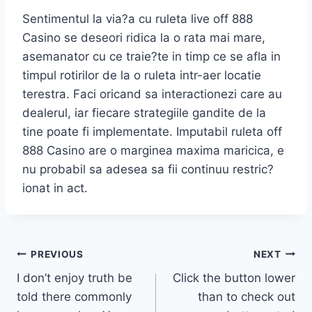
Sentimentul la via?a cu ruleta live off 888
Casino se deseori ridica la o rata mai mare,
asemanator cu ce traie?te in timp ce se afla in
timpul rotirilor de la o ruleta intr-aer locatie
terestra. Faci oricand sa interactionezi care au
dealerul, iar fiecare strategiile gandite de la
tine poate fi implementate. Imputabil ruleta off
888 Casino are o marginea maxima maricica, e
nu probabil sa adesea sa fii continuu restric?
ionat in act.
PREVIOUS
NEXT
I don’t enjoy truth be
Click the button lower
told there commonly
than to check out