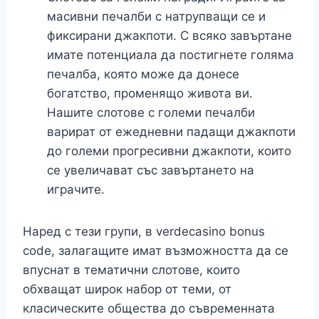
масивни печалби с натрупващи се и
фиксирани джакпоти. С всяко завъртане
имате потенциала да постигнете голяма
печалба, която може да донесе
богатство, променящо живота ви.
Нашите слотове с големи печалби
варират от ежедневни падащи джакпоти
до големи прогресивни джакпоти, които
се увеличават със завъртането на
играчите.
Наред с тези групи, в verdecasino bonus
code, залагащите имат възможността да се
впуснат в тематични слотове, които
обхващат широк набор от теми, от
класическите общества до съвременната