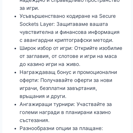
надеждно и справедливо пространство
за игри.
Усъвършенствано кодиране на Secure
Sockets Layer: Защитаваме вашата
чувствителна и финансова информация
с авангардни криптографски методи.
Широк избор от игри: Открийте изобилие
от заглавия, от слотове и игри на маса
до казино игри на живо.
Награждаващ бонус и промоционални
оферти: Получавайте оферти за нови
играчи, безплатни завъртания,
връщания и други.
Ангажиращи турнири: Участвайте за
големи награди в планирани казино
състезания.
Разнообразни опции за плащане: