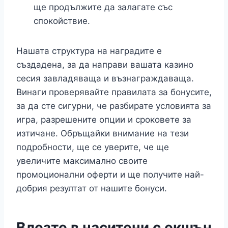
ще продължите да залагате със
спокойствие.
Нашата структура на наградите е
създадена, за да направи вашата казино
сесия завладяваща и възнаграждаваща.
Винаги проверявайте правилата за бонусите,
за да сте сигурни, че разбирате условията за
игра, разрешените опции и сроковете за
изтичане. Обръщайки внимание на тези
подробности, ще се уверите, че ще
увеличите максимално своите
промоционални оферти и ще получите най-
добрия резултат от нашите бонуси.
Влезте в наситени с екшън