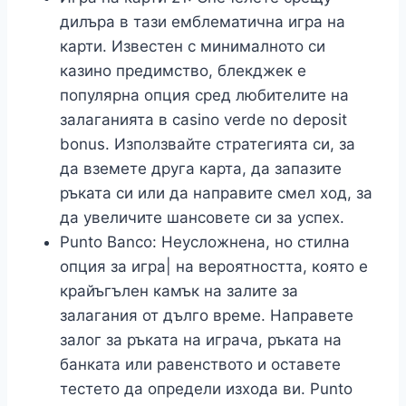
дилъра в тази емблематична игра на
карти. Известен с минималното си
казино предимство, блекджек е
популярна опция сред любителите на
залаганията в casino verde no deposit
bonus. Използвайте стратегията си, за
да вземете друга карта, да запазите
ръката си или да направите смел ход, за
да увеличите шансовете си за успех.
Punto Banco: Неусложнена, но стилна
опция за игра| на вероятността, която е
крайъгълен камък на залите за
залагания от дълго време. Направете
залог за ръката на играча, ръката на
банката или равенството и оставете
тестето да определи изхода ви. Punto