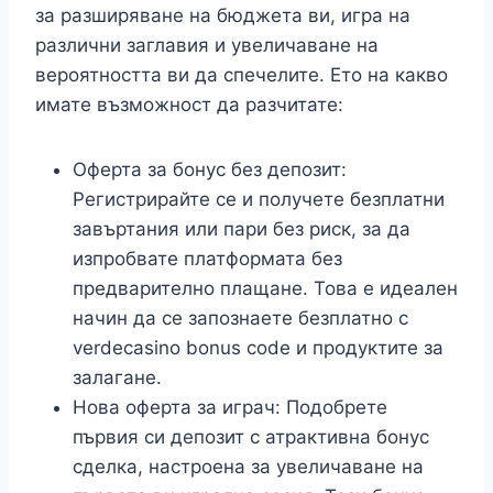
за разширяване на бюджета ви, игра на
различни заглавия и увеличаване на
вероятността ви да спечелите. Ето на какво
имате възможност да разчитате:
Оферта за бонус без депозит:
Регистрирайте се и получете безплатни
завъртания или пари без риск, за да
изпробвате платформата без
предварително плащане. Това е идеален
начин да се запознаете безплатно с
verdecasino bonus code и продуктите за
залагане.
Нова оферта за играч: Подобрете
първия си депозит с атрактивна бонус
сделка, настроена за увеличаване на