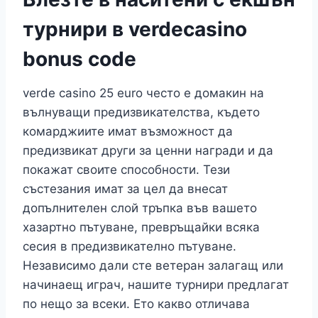
турнири в verdecasino
bonus code
verde casino 25 euro често е домакин на
вълнуващи предизвикателства, където
комарджиите имат възможност да
предизвикат други за ценни награди и да
покажат своите способности. Тези
състезания имат за цел да внесат
допълнителен слой тръпка във вашето
хазартно пътуване, превръщайки всяка
сесия в предизвикателно пътуване.
Независимо дали сте ветеран залагащ или
начинаещ играч, нашите турнири предлагат
по нещо за всеки. Ето какво отличава