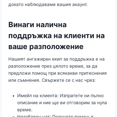
докато наблюдаваме вашия акаунт.
Винаги налична
поддръжка на клиенти на
ваше разположение
Нашият ангажиран екип за поддръжка е на
разположение през цялото време, за да
предложи помощ при всякакви притеснения
или съмнения. Свържете се с нас чрез:
Имейл на клиента: Изпратете ни пълно
описание и ние ще ви отговорим за нула
време.
Незабавен чат: Получете помощ в