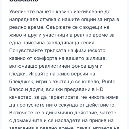
Увеличете вашето казино изживяване до
напреднала стъпка с нашите опции за игра в
реално време. Свържете се с водещи на
живо и други участници в реално време за
една наистина завладяваща сесия.
Почувствайте тръпката на физическото
казино от комфорта на вашето жилище,
включващо реалистичен фонов шум и
гледки. Играйте на живо версии на
блекджек, игри с въртящо се колело, Punto
Banco и други, всички предавани в HD
качество, за да гарантирате, че никога няма
да пропуснете нито секунда от действието.
Включете се в динамично действие, чатете
с домакините и се насладете на прилив на
залагания в реално време, сякаш играете на