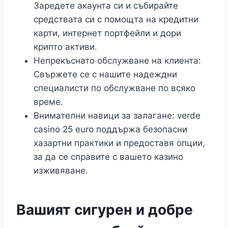
Заредете акаунта си и събирайте
средствата си с помощта на кредитни
карти, интернет портфейли и дори
крипто активи.
Непрекъснато обслужване на клиента:
Свържете се с нашите надеждни
специалисти по обслужване по всяко
време.
Внимателни навици за залагане: verde
casino 25 euro поддържа безопасни
хазартни практики и предоставя опции,
за да се справите с вашето казино
изживяване.
Вашият сигурен и добре