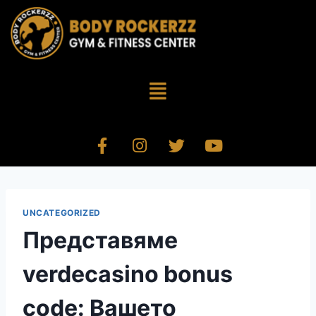
UNCATEGORIZED
Представяме
verdecasino bonus
code: Вашето