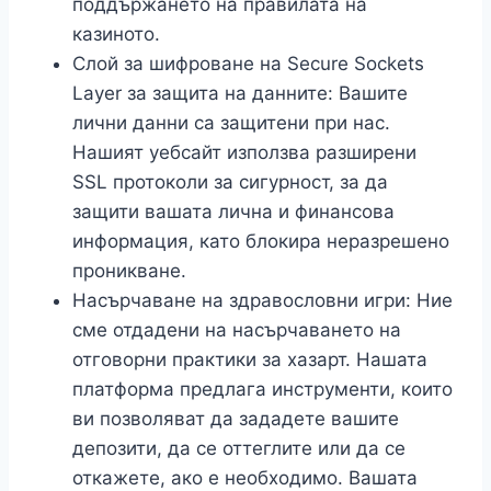
поддържането на правилата на
казиното.
Слой за шифроване на Secure Sockets
Layer за защита на данните: Вашите
лични данни са защитени при нас.
Нашият уебсайт използва разширени
SSL протоколи за сигурност, за да
защити вашата лична и финансова
информация, като блокира неразрешено
проникване.
Насърчаване на здравословни игри: Ние
сме отдадени на насърчаването на
отговорни практики за хазарт. Нашата
платформа предлага инструменти, които
ви позволяват да зададете вашите
депозити, да се оттеглите или да се
откажете, ако е необходимо. Вашата