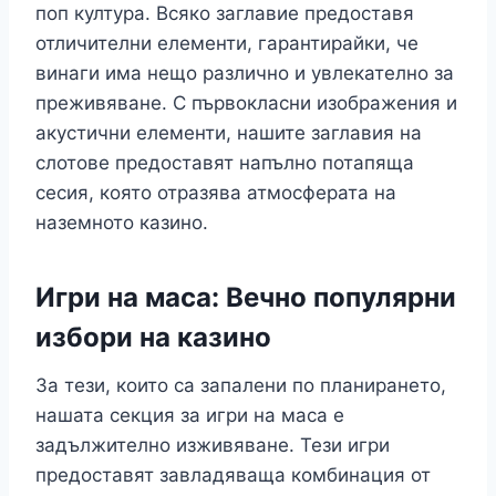
поп култура. Всяко заглавие предоставя
отличителни елементи, гарантирайки, че
винаги има нещо различно и увлекателно за
преживяване. С първокласни изображения и
акустични елементи, нашите заглавия на
слотове предоставят напълно потапяща
сесия, която отразява атмосферата на
наземното казино.
Игри на маса: Вечно популярни
избори на казино
За тези, които са запалени по планирането,
нашата секция за игри на маса е
задължително изживяване. Тези игри
предоставят завладяваща комбинация от