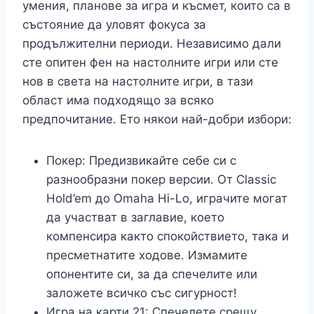
умения, планове за игра и късмет, които са в
състояние да уловят фокуса за
продължителни периоди. Независимо дали
сте опитен фен на настолните игри или сте
нов в света на настолните игри, в тази
област има подходящо за всяко
предпочитание. Ето някои най-добри избори:
Покер: Предизвикайте себе си с
разнообразни покер версии. От Classic
Hold’em до Omaha Hi-Lo, играчите могат
да участват в заглавие, което
компенсира както спокойствието, така и
пресметнатите ходове. Измамите
опонентите си, за да спечелите или
заложете всичко със сигурност!
Игра на карти 21: Спечелете срещу