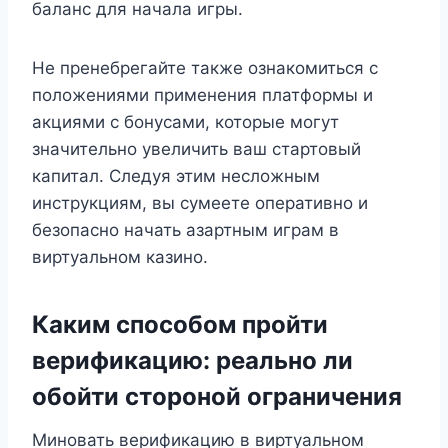
баланс для начала игры.
Не пренебрегайте также ознакомиться с
положениями применения платформы и
акциями с бонусами, которые могут
значительно увеличить ваш стартовый
капитал. Следуя этим несложным
инструкциям, вы сумеете оперативно и
безопасно начать азартным играм в
виртуальном казино.
Каким способом пройти
верификацию: реально ли
обойти стороной ограничения
Миновать верификацию в виртуальном