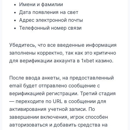
Имени и фамилии
Дата появления на свет
Адрес электронной почты
Телефонный номер связи
Убедитесь, что все введенные информация
заполнены корректно, так как это критично
для верификации аккаунта в 1xbet казино.
После ввода анкеты, на предоставленный
email будет отправлено сообщение с
верификацией регистрации. Третий стадия
— переходите по URL в сообщении для
активирования учетной записи. По
завершении включения, игрок способен
авторизоваться и добавить средства на