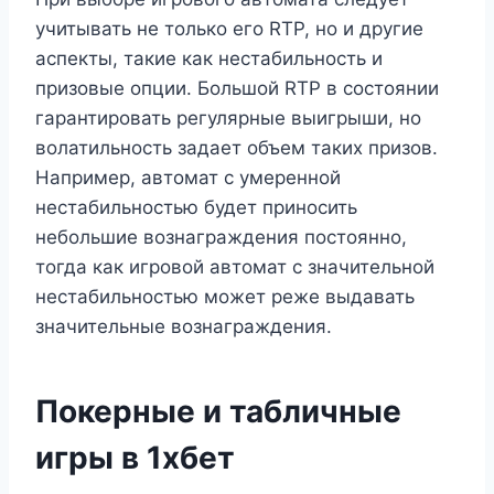
учитывать не только его RTP, но и другие
аспекты, такие как нестабильность и
призовые опции. Большой RTP в состоянии
гарантировать регулярные выигрыши, но
волатильность задает объем таких призов.
Например, автомат с умеренной
нестабильностью будет приносить
небольшие вознаграждения постоянно,
тогда как игровой автомат с значительной
нестабильностью может реже выдавать
значительные вознаграждения.
Покерные и табличные
игры в 1хбет