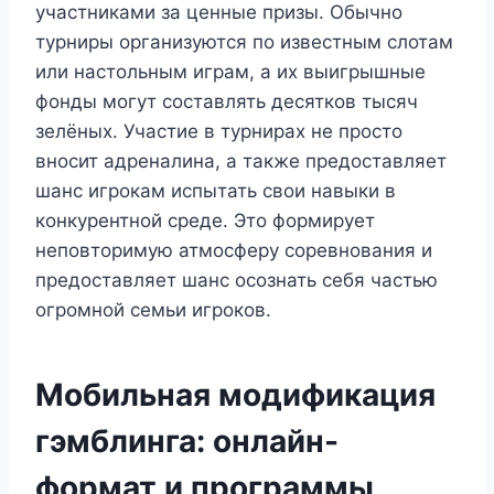
участниками за ценные призы. Обычно
турниры организуются по известным слотам
или настольным играм, а их выигрышные
фонды могут составлять десятков тысяч
зелёных. Участие в турнирах не просто
вносит адреналина, а также предоставляет
шанс игрокам испытать свои навыки в
конкурентной среде. Это формирует
неповторимую атмосферу соревнования и
предоставляет шанс осознать себя частью
огромной семьи игроков.
Мобильная модификация
гэмблинга: онлайн-
формат и программы