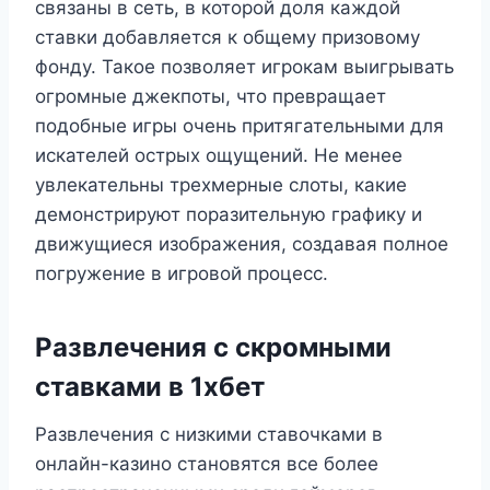
связаны в сеть, в которой доля каждой
ставки добавляется к общему призовому
фонду. Такое позволяет игрокам выигрывать
огромные джекпоты, что превращает
подобные игры очень притягательными для
искателей острых ощущений. Не менее
увлекательны трехмерные слоты, какие
демонстрируют поразительную графику и
движущиеся изображения, создавая полное
погружение в игровой процесс.
Развлечения с скромными
ставками в 1хбет
Развлечения с низкими ставочками в
онлайн-казино становятся все более