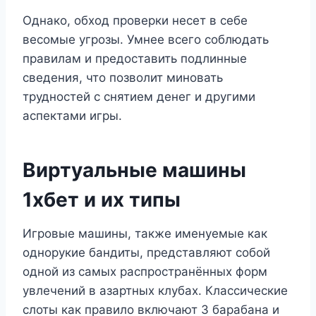
Однако, обход проверки несет в себе
весомые угрозы. Умнее всего соблюдать
правилам и предоставить подлинные
сведения, что позволит миновать
трудностей с снятием денег и другими
аспектами игры.
Виртуальные машины
1хбет и их типы
Игровые машины, также именуемые как
однорукие бандиты, представляют собой
одной из самых распространённых форм
увлечений в азартных клубах. Классические
слоты как правило включают 3 барабана и