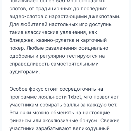
показывает более 500 многообразных
слотов, от традиционных до последних
видео-слотов с нарастающими джекпотами.
Для любителей настольных игр доступны
такие классические увлечения, как
блэкджек, казино-рулетка и карточный
покер. Любые развлечения официально
одобрены и регулярно тестируются на
справедливость самостоятельными
аудиторами.
Особое фокус стоит сосредоточить на
программе лояльности 1xbet, что позволяет
участникам собирать баллы за каждую бет.
Эти очки можно обменять на настоящие
финансы или эксклюзивные бонусы. Свежие
участники зарабатывают великодушный