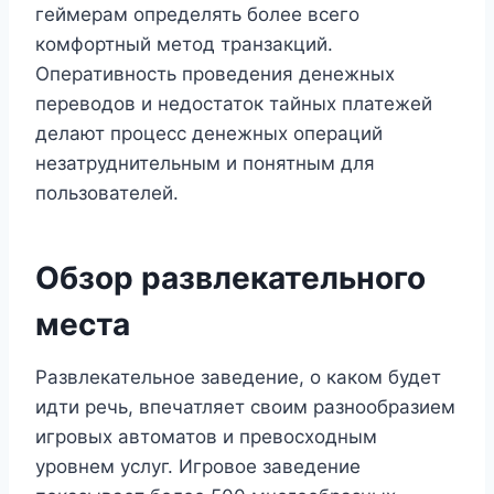
геймерам определять более всего
комфортный метод транзакций.
Оперативность проведения денежных
переводов и недостаток тайных платежей
делают процесс денежных операций
незатруднительным и понятным для
пользователей.
Обзор развлекательного
места
Развлекательное заведение, о каком будет
идти речь, впечатляет своим разнообразием
игровых автоматов и превосходным
уровнем услуг. Игровое заведение