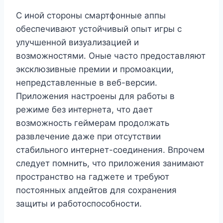
С иной стороны смартфонные аппы
обеспечивают устойчивый опыт игры с
улучшенной визуализацией и
возможностями. Оные часто предоставляют
эксклюзивные премии и промоакции,
непредставленные в веб-версии.
Приложения настроены для работы в
режиме без интернета, что дает
возможность геймерам продолжать
развлечение даже при отсутствии
стабильного интернет-соединения. Впрочем
следует помнить, что приложения занимают
пространство на гаджете и требуют
постоянных апдейтов для сохранения
защиты и работоспособности.