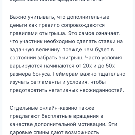
Важно учитывать, что дополнительные
деньги как правило сопровождаются
правилами отыгрыша. Это самое означает,
что участник необходимо сделать ставки на
заданную величину, прежде чем будет в
состоянии забрать выигрыш. Часто условия
варьируются начинаются от 20x и до 50x
размера бонуса. Геймерам важно тщательно
изучать регламенты и условия, чтобы
предотвратить негативных неожиданностей.
Отдельные онлайн-казино также
предлагают бесплатные вращения в
качестве дополнительной мотивации. Эти
даровые спины дают возможность