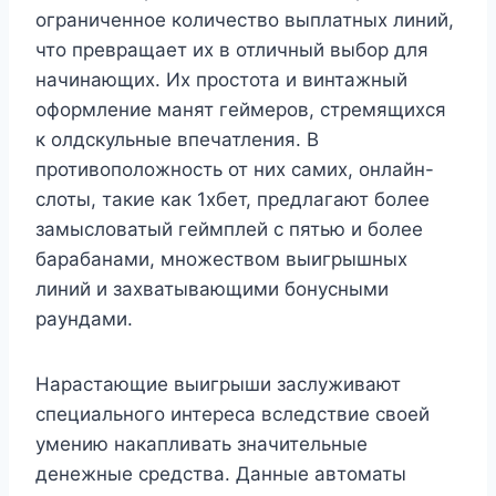
ограниченное количество выплатных линий,
что превращает их в отличный выбор для
начинающих. Их простота и винтажный
оформление манят геймеров, стремящихся
к олдскульные впечатления. В
противоположность от них самих, онлайн-
слоты, такие как 1хбет, предлагают более
замысловатый геймплей с пятью и более
барабанами, множеством выигрышных
линий и захватывающими бонусными
раундами.
Нарастающие выигрыши заслуживают
специального интереса вследствие своей
умению накапливать значительные
денежные средства. Данные автоматы