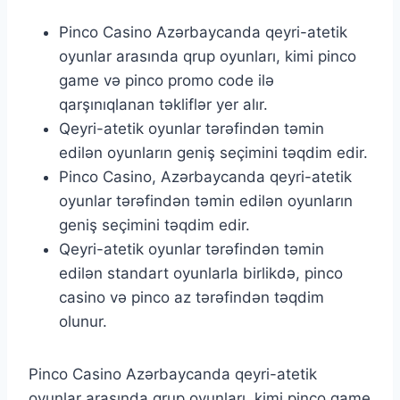
Pinco Casino Azərbaycanda qeyri-atetik
oyunlar arasında qrup oyunları, kimi pinco
game və pinco promo code ilə
qarşınıqlanan təkliflər yer alır.
Qeyri-atetik oyunlar tərəfindən təmin
edilən oyunların geniş seçimini təqdim edir.
Pinco Casino, Azərbaycanda qeyri-atetik
oyunlar tərəfindən təmin edilən oyunların
geniş seçimini təqdim edir.
Qeyri-atetik oyunlar tərəfindən təmin
edilən standart oyunlarla birlikdə, pinco
casino və pinco az tərəfindən təqdim
olunur.
Pinco Casino Azərbaycanda qeyri-atetik
oyunlar arasında qrup oyunları, kimi pinco game