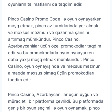
oyunların təlimatlarını da təqdim edir.
Pinco Casino Promo Code ilə oyun oynayarken
məşq etmək, pinco az turnirlərində yer almak
və məxsus məzmun və qazanma şansını
artırmaq mümkündür. Pinco Casino,
Azərbaycanlılar üçün özel promokodlar təqdim
edir və bu promokodlarla oyun oynayarken
daha yaxşı məşq etmək mümkündür. Pinco
Casino, oyun oynayışında və məxsus məzmun
almaqda məxsus olmaq üçün promokodları
təqdim edir.
Pinco Casino, Azərbaycanlılar üçün uyğun və
müraciətli bir platforma çevrildi. Bu platformada
geniş bir oyun seçimi ilə oyun oynamak, pinco