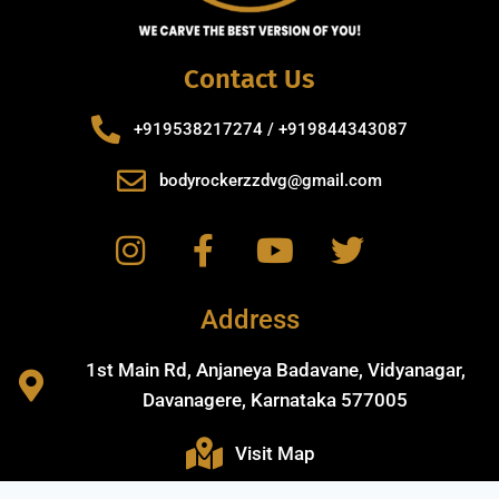
Contact Us
+919538217274 / +919844343087
bodyrockerzzdvg@gmail.com
Address
1st Main Rd, Anjaneya Badavane, Vidyanagar,
Davanagere, Karnataka 577005
Visit Map