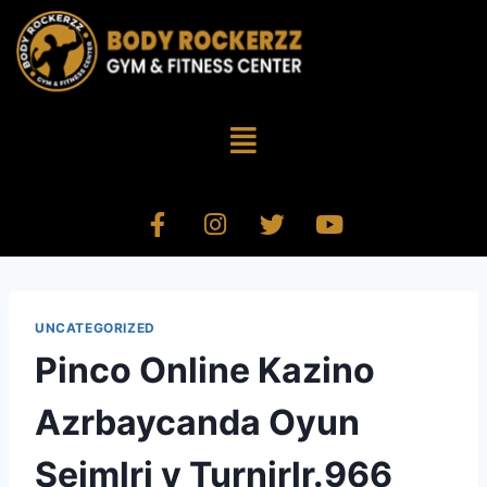
UNCATEGORIZED
Pinco Online Kazino
Azrbaycanda Oyun
Seimlri v Turnirlr.966