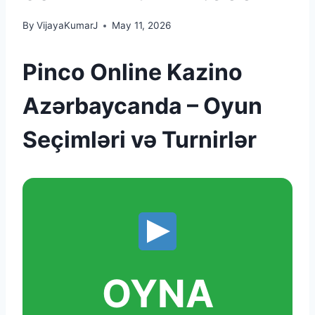
By
VijayaKumarJ
May 11, 2026
Pinco Online Kazino
Azərbaycanda – Oyun
Seçimləri və Turnirlər
OYNA