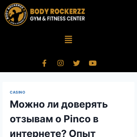
CASINO
Можно ли доверять
отзывам о Pinco в
интернете? Опыт