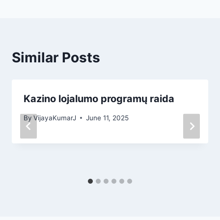
Similar Posts
Kazino lojalumo programų raida
By
VijayaKumarJ
June 11, 2025