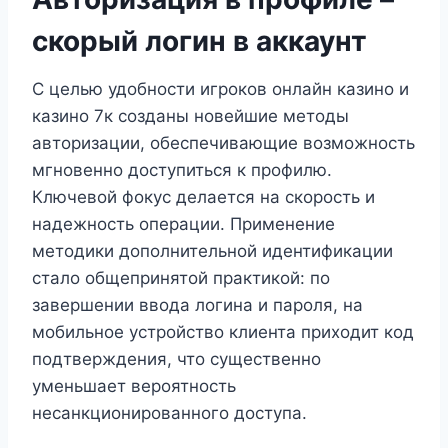
скорый логин в аккаунт
С целью удобности игроков онлайн казино и
казино 7к созданы новейшие методы
авторизации, обеспечивающие возможность
мгновенно доступиться к профилю.
Ключевой фокус делается на скорость и
надежность операции. Применение
методики дополнительной идентификации
стало общепринятой практикой: по
завершении ввода логина и пароля, на
мобильное устройство клиента приходит код
подтверждения, что существенно
уменьшает вероятность
несанкционированного доступа.