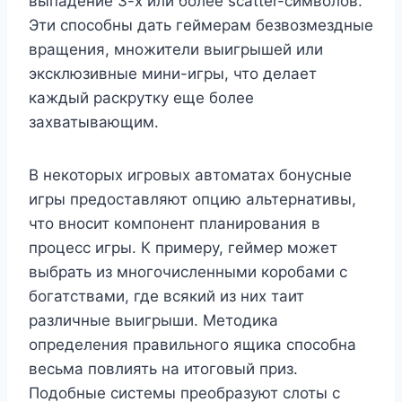
выпадение 3-х или более scatter-символов.
Эти способны дать геймерам безвозмездные
вращения, множители выигрышей или
эксклюзивные мини-игры, что делает
каждый раскрутку еще более
захватывающим.
В некоторых игровых автоматах бонусные
игры предоставляют опцию альтернативы,
что вносит компонент планирования в
процесс игры. К примеру, геймер может
выбрать из многочисленными коробами с
богатствами, где всякий из них таит
различные выигрыши. Методика
определения правильного ящика способна
весьма повлиять на итоговый приз.
Подобные системы преобразуют слоты с