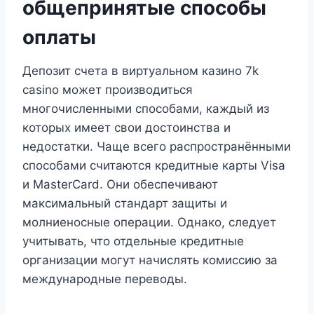
общепринятые способы
оплаты
Депозит счета в виртуальном казино 7k
casino может производиться
многочисленными способами, каждый из
которых имеет свои достоинства и
недостатки. Чаще всего распространёнными
способами считаются кредитные карты Visa
и MasterCard. Они обеспечивают
максимальный стандарт защиты и
молниеносные операции. Однако, следует
учитывать, что отдельные кредитные
организации могут начислять комиссию за
международные переводы.