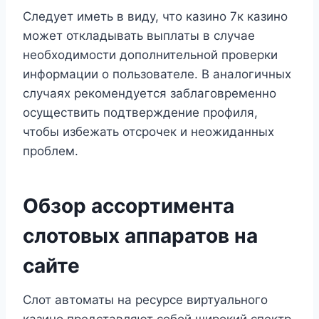
Следует иметь в виду, что казино 7к казино
может откладывать выплаты в случае
необходимости дополнительной проверки
информации о пользователе. В аналогичных
случаях рекомендуется заблаговременно
осуществить подтверждение профиля,
чтобы избежать отсрочек и неожиданных
проблем.
Обзор ассортимента
слотовых аппаратов на
сайте
Слот автоматы на ресурсе виртуального