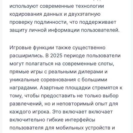
используют современные технологии
кодирования данных и двухэтапную
проверку подлинности, что поддерживает
защиту личной информации пользователей.
Игровые функции также существенно
расширились. В 2025 периоде пользователи
могут полагаться на современные слоты,
прямые игры с реальными дилерами и
уникальные соревнования с большими
наградами. Азартные площадки стремятся к
тому, чтобы предоставить не только выбор
развлечений, но и неповторимый опыт для
каждого игрока. Это включает включает
включительно гибкие интерфейсы
пользователя для мобильных устройств и