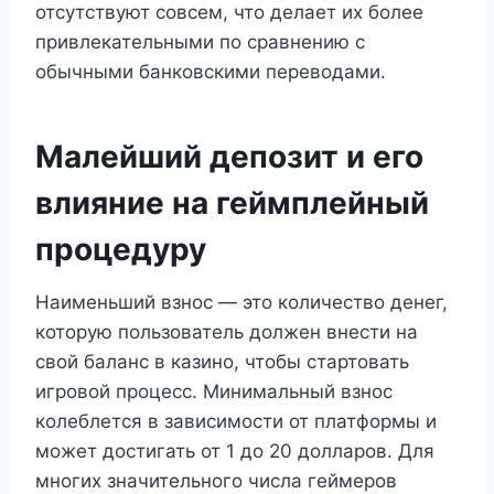
отсутствуют совсем, что делает их более
привлекательными по сравнению с
обычными банковскими переводами.
Малейший депозит и его
влияние на геймплейный
процедуру
Наименьший взнос — это количество денег,
которую пользователь должен внести на
свой баланс в казино, чтобы стартовать
игровой процесс. Минимальный взнос
колеблется в зависимости от платформы и
может достигать от 1 до 20 долларов. Для
многих значительного числа геймеров