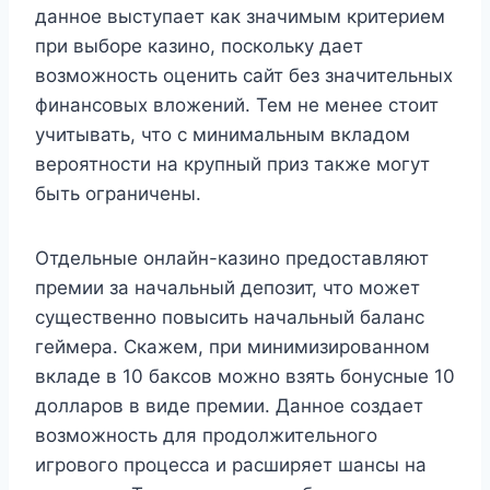
данное выступает как значимым критерием
при выборе казино, поскольку дает
возможность оценить сайт без значительных
финансовых вложений. Тем не менее стоит
учитывать, что с минимальным вкладом
вероятности на крупный приз также могут
быть ограничены.
Отдельные онлайн-казино предоставляют
премии за начальный депозит, что может
существенно повысить начальный баланс
геймера. Скажем, при минимизированном
вкладе в 10 баксов можно взять бонусные 10
долларов в виде премии. Данное создает
возможность для продолжительного
игрового процесса и расширяет шансы на