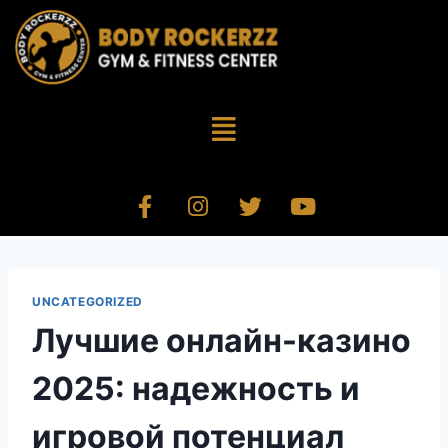
UNCATEGORIZED
Лучшие онлайн-казино
2025: надежность и
игровой потенциал