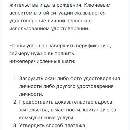
жительства и дата рождения. Ключевым
аспектом в этой ситуации оказывается
удостоверение личной персоны с
использованием удостоверений.
Чтобы успешно завершить верификацию,
геймеру нужно выполнить
нижеперечисленные шаги:
Загрузить скан либо фото удостоверения
личности либо другого удостоверения
личности.
Предоставить доказательство адреса
жительства, в частности, квитанцию за
коммунальные услуги.
Утвердить способ платежа,