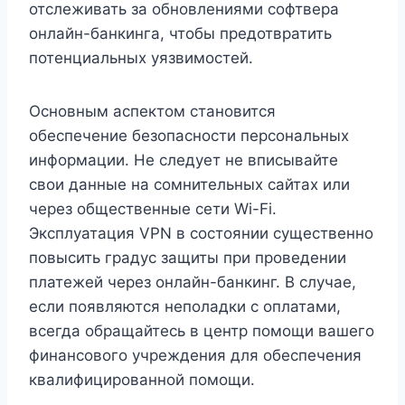
отслеживать за обновлениями софтвера
онлайн-банкинга, чтобы предотвратить
потенциальных уязвимостей.
Основным аспектом становится
обеспечение безопасности персональных
информации. Не следует не вписывайте
свои данные на сомнительных сайтах или
через общественные сети Wi-Fi.
Эксплуатация VPN в состоянии существенно
повысить градус защиты при проведении
платежей через онлайн-банкинг. В случае,
если появляются неполадки с оплатами,
всегда обращайтесь в центр помощи вашего
финансового учреждения для обеспечения
квалифицированной помощи.