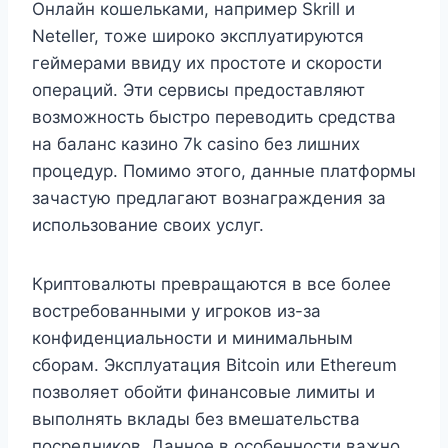
Онлайн кошельками, например Skrill и
Neteller, тоже широко эксплуатируются
геймерами ввиду их простоте и скорости
операций. Эти сервисы предоставляют
возможность быстро переводить средства
на баланс казино 7k casino без лишних
процедур. Помимо этого, данные платформы
зачастую предлагают вознаграждения за
использование своих услуг.
Криптовалюты превращаются в все более
востребованными у игроков из-за
конфиденциальности и минимальным
сборам. Эксплуатация Bitcoin или Ethereum
позволяет обойти финансовые лимиты и
выполнять вклады без вмешательства
посредников. Данное в особенности важно