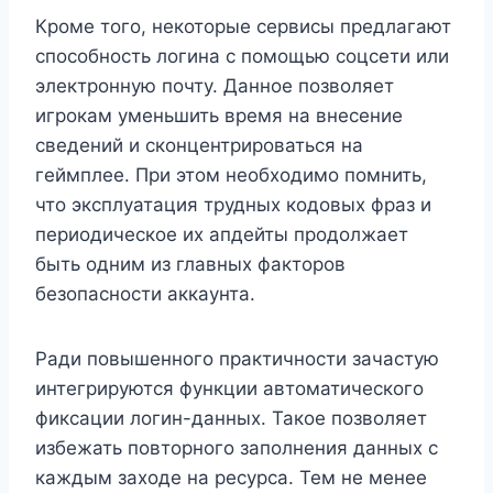
Кроме того, некоторые сервисы предлагают
способность логина с помощью соцсети или
электронную почту. Данное позволяет
игрокам уменьшить время на внесение
сведений и сконцентрироваться на
геймплее. При этом необходимо помнить,
что эксплуатация трудных кодовых фраз и
периодическое их апдейты продолжает
быть одним из главных факторов
безопасности аккаунта.
Ради повышенного практичности зачастую
интегрируются функции автоматического
фиксации логин-данных. Такое позволяет
избежать повторного заполнения данных с
каждым заходе на ресурса. Тем не менее