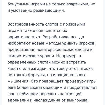
бонусными играми не только азартными, но
и умственно развивающими.
Востребованность слотов с призовыми
играми также объясняется их
вариативностью. Разработчики всегда
изобретают новые методы удивить игроков,
предоставляя новаторские возможности и
стилистические уровни. Например, в
определённых слотах можно встретить
квесты или загадки, что требуют от игрока
не только фортуны, но и рационального
мышления. Это превращает процедуру игры
ещё более захватывающим и предоставляет
шанс геймерам пережить настоящий
адреналин и наслаждение от выигрыша.