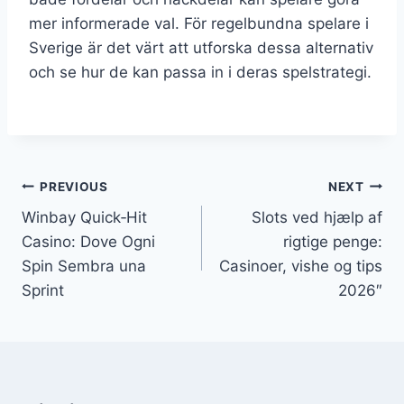
mer informerade val. För regelbundna spelare i
Sverige är det värt att utforska dessa alternativ
och se hur de kan passa in i deras spelstrategi.
PREVIOUS
NEXT
Winbay Quick‑Hit
Slots ved hjælp af
Casino: Dove Ogni
rigtige penge:
Spin Sembra una
Casinoer, vishe og tips
Sprint
2026″