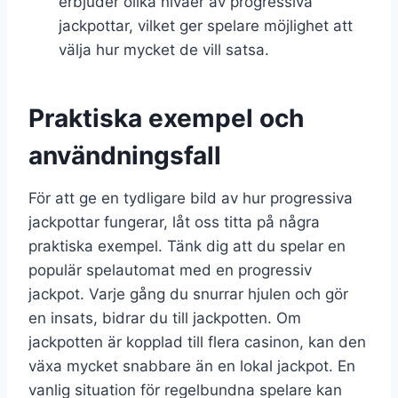
erbjuder olika nivåer av progressiva
jackpottar, vilket ger spelare möjlighet att
välja hur mycket de vill satsa.
Praktiska exempel och
användningsfall
För att ge en tydligare bild av hur progressiva
jackpottar fungerar, låt oss titta på några
praktiska exempel. Tänk dig att du spelar en
populär spelautomat med en progressiv
jackpot. Varje gång du snurrar hjulen och gör
en insats, bidrar du till jackpotten. Om
jackpotten är kopplad till flera casinon, kan den
växa mycket snabbare än en lokal jackpot. En
vanlig situation för regelbundna spelare kan