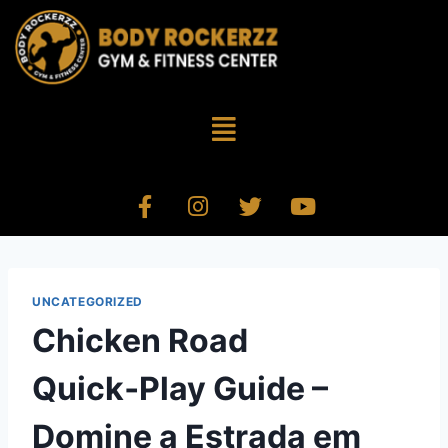
UNCATEGORIZED
Chicken Road
Quick‑Play Guide –
Domine a Estrada em