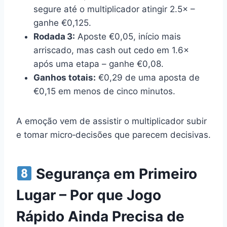
segure até o multiplicador atingir 2.5× –
ganhe €0,125.
Rodada 3:
Aposte €0,05, início mais
arriscado, mas cash out cedo em 1.6×
após uma etapa – ganhe €0,08.
Ganhos totais:
€0,29 de uma aposta de
€0,15 em menos de cinco minutos.
A emoção vem de assistir o multiplicador subir
e tomar micro‑decisões que parecem decisivas.
Segurança em Primeiro
Lugar – Por que Jogo
Rápido Ainda Precisa de