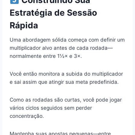
Construindo Sua
Estratégia de Sessão
Rápida
Uma abordagem sólida começa com definir um
multiplicador alvo antes de cada rodada—
normalmente entre 1½× e 3×.
Você então monitora a subida do multiplicador
e sai assim que atingir sua meta predefinida.
Como as rodadas são curtas, você pode jogar
vários ciclos seguidos sem perder
concentração.
Mantenha suas apostas pequenas—entre