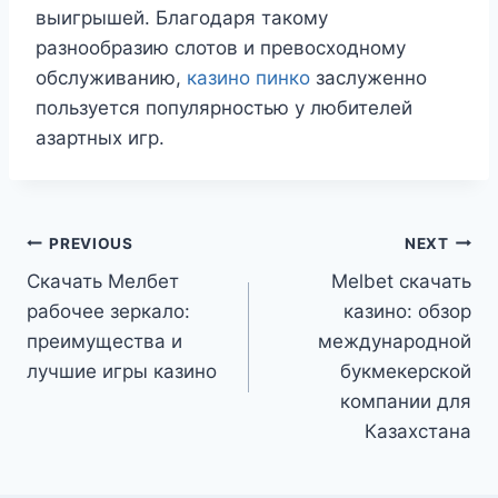
выигрышей. Благодаря такому
разнообразию слотов и превосходному
обслуживанию,
казино пинко
заслуженно
пользуется популярностью у любителей
азартных игр.
PREVIOUS
NEXT
Скачать Мелбет
Melbet скачать
рабочее зеркало:
казино: обзор
преимущества и
международной
лучшие игры казино
букмекерской
компании для
Казахстана