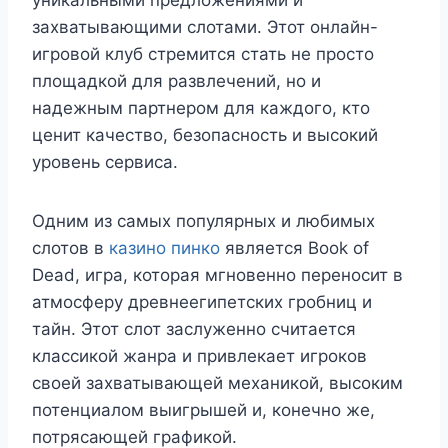
уникальными предложениями и
захватывающими слотами. Этот онлайн-
игровой клуб стремится стать не просто
площадкой для развлечений, но и
надежным партнером для каждого, кто
ценит качество, безопасность и высокий
уровень сервиса.
Одним из самых популярных и любимых
слотов в
казино пинко
является Book of
Dead, игра, которая мгновенно переносит в
атмосферу древнеегипетских гробниц и
тайн. Этот слот заслуженно считается
классикой жанра и привлекает игроков
своей захватывающей механикой, высоким
потенциалом выигрышей и, конечно же,
потрясающей графикой.