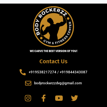
Contact Us
+919538217274 / +919844343087
bodyrockerzzdvg@gmail.com