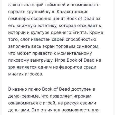
захватывающий геймплей и возможность
сорвать крупный куш. Казахстанские
гемблеры особенно ценят Book of Dead за
его книжную эстетику, которая отсылает к
истории и культуре древнего Египта. Кроме
того, слот известен своей способностью
заполнить весь экран топовым символом,
что может привести к моментальному
пиковому выигрышу. Игра Book of Dead не
зря является одним из фаворитов среди
многих игроков.
В казино пинко Book of Dead доступен в
демо-режиме, что позволяет игрокам
ознакомиться с игрой, не рискуя своими
деньгами. Это отличная возможность для