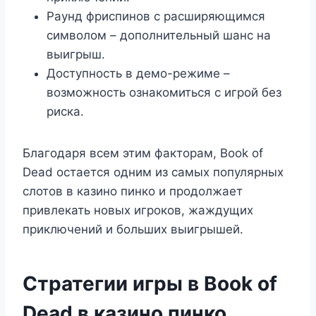
Раунд фриспинов с расширяющимся
символом – дополнительный шанс на
выигрыш.
Доступность в демо-режиме –
возможность ознакомиться с игрой без
риска.
Благодаря всем этим факторам, Book of
Dead остается одним из самых популярных
слотов в казино пинко и продолжает
привлекать новых игроков, жаждущих
приключений и больших выигрышей.
Стратегии игры в Book of
Dead в казино пинко