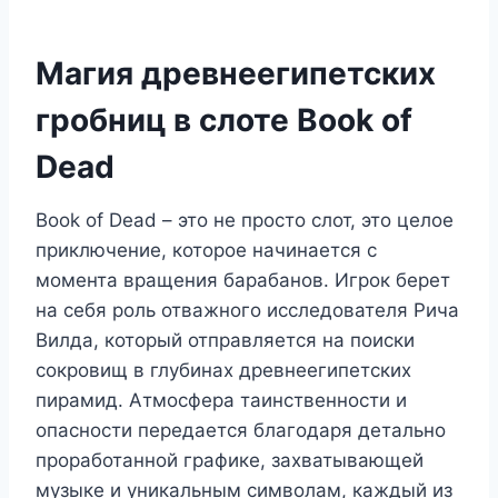
Магия древнеегипетских
гробниц в слоте Book of
Dead
Book of Dead – это не просто слот, это целое
приключение, которое начинается с
момента вращения барабанов. Игрок берет
на себя роль отважного исследователя Рича
Вилда, который отправляется на поиски
сокровищ в глубинах древнеегипетских
пирамид. Атмосфера таинственности и
опасности передается благодаря детально
проработанной графике, захватывающей
музыке и уникальным символам, каждый из