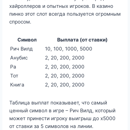
хайроллеров и опытных игроков. В казино
пинко этот слот всегда пользуется огромным
спросом.
Символ
Выплата (от ставки)
Рич Вилд
10, 100, 1000, 5000
Анубис
2, 20, 200, 2000
Ра
2, 20, 200, 2000
Тот
2, 20, 200, 2000
Книга
2, 20, 200, 2000
Таблица выплат показывает, что самый
ценный символ в игре – Рич Вилд, который
может принести игроку выигрыш до x5000
от ставки за 5 символов на линии.