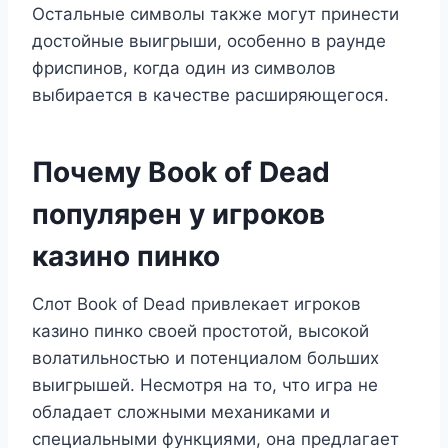
Остальные символы также могут принести
достойные выигрыши, особенно в раунде
фриспинов, когда один из символов
выбирается в качестве расширяющегося.
Почему Book of Dead
популярен у игроков
казино пинко
Слот Book of Dead привлекает игроков
казино пинко своей простотой, высокой
волатильностью и потенциалом больших
выигрышей. Несмотря на то, что игра не
обладает сложными механиками и
специальными функциями, она предлагает