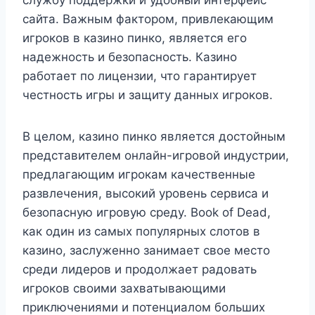
службу поддержки и удобный интерфейс
сайта. Важным фактором, привлекающим
игроков в казино пинко, является его
надежность и безопасность. Казино
работает по лицензии, что гарантирует
честность игры и защиту данных игроков.
В целом, казино пинко является достойным
представителем онлайн-игровой индустрии,
предлагающим игрокам качественные
развлечения, высокий уровень сервиса и
безопасную игровую среду. Book of Dead,
как один из самых популярных слотов в
казино, заслуженно занимает свое место
среди лидеров и продолжает радовать
игроков своими захватывающими
приключениями и потенциалом больших