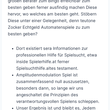
großen Berater zum Bingo erreichbar zum
besten geben ferner ausfindig machen Diese
hervor, wo welches am besten geht. Stöbern
Diese unter einer Gelegenheit, denn teutone
Zocker Echtgeld Automatenspiele zu zum
besten geben?
Dort existiert sera Informationen zur
professionellen Hilfe für Spielsucht, etwa
inside Spielerhilfe.at ferner
Spielsuchthilfe.altes testament.
Amplitudenmodulation Spiel ist
zusammenfassend null auszusetzen,
besonders dann, so lange wir uns
angeschaltet die Prinzipien des
verantwortungsvollen Spielens schleppen.
Unser Ergebnis ist und bleibt es, Jedem