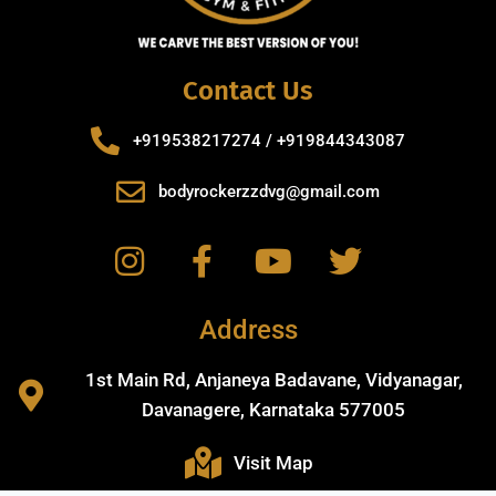
Contact Us
+919538217274 / +919844343087
bodyrockerzzdvg@gmail.com
Address
1st Main Rd, Anjaneya Badavane, Vidyanagar,
Davanagere, Karnataka 577005
Visit Map