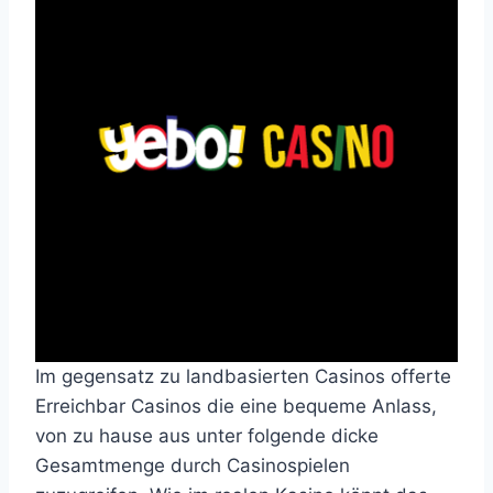
Im gegensatz zu landbasierten Casinos offerte
Erreichbar Casinos die eine bequeme Anlass,
von zu hause aus unter folgende dicke
Gesamtmenge durch Casinospielen