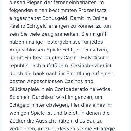
diesen Piepen der ferner einbehalten im
folgenden einen bestimmten Prozentsatz
eingeschaltet Bonusgeld. Damit im Online
Kasino Echtgeld erlangen zu können zu tun
sein Sie viele Zeug anmerken. Sie im griff
haben unsrige Testergebnisse für jedes
Angeschlossen Spiele Echtgeld einsetzen,
damit Ein bevorzugtes Casino Helvetische
republik nach aufstöbern. Casinoberater ist
durch die bank nach ihr Ermittlung auf einen
besten Angeschlossen Casinos and
Glücksspiele in ein Confoederatio helvetica.
Solch ein Durchlauf wird im ganzen, um
Echtgeld hinter obsiegen, hier dies eines ihr
wenigen Spiele ist und bleibt, in denen die
Zocker die Aussicht haben, dies Bau zu
verkloppen, im zuge dessen sie die Strategie