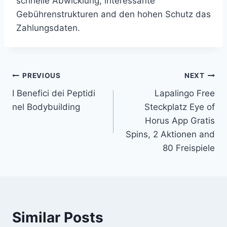
schnelle Abwicklung, interessante
Gebührenstrukturen and den hohen Schutz das
Zahlungsdaten.
PREVIOUS
NEXT
I Benefici dei Peptidi
Lapalingo Free
nel Bodybuilding
Steckplatz Eye of
Horus App Gratis
Spins, 2 Aktionen and
80 Freispiele
Similar Posts