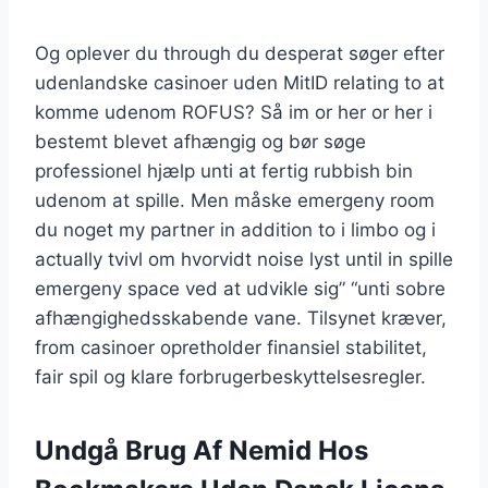
Og oplever du through du desperat søger efter
udenlandske casinoer uden MitID relating to at
komme udenom ROFUS? Så im or her or her i
bestemt blevet afhængig og bør søge
professionel hjælp unti at fertig rubbish bin
udenom at spille. Men måske emergeny room
du noget my partner in addition to i limbo og i
actually tvivl om hvorvidt noise lyst until in spille
emergeny space ved at udvikle sig” “unti sobre
afhængighedsskabende vane. Tilsynet kræver,
from casinoer opretholder finansiel stabilitet,
fair spil og klare forbrugerbeskyttelsesregler.
Undgå Brug Af Nemid Hos