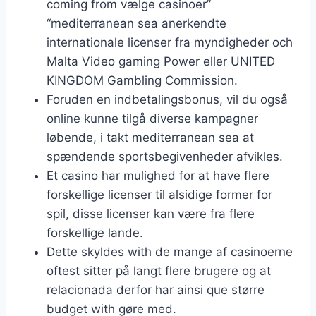
coming from vælge casinoer”
“mediterranean sea anerkendte
internationale licenser fra myndigheder och
Malta Video gaming Power eller UNITED
KINGDOM Gambling Commission.
Foruden en indbetalingsbonus, vil du også
online kunne tilgå diverse kampagner
løbende, i takt mediterranean sea at
spændende sportsbegivenheder afvikles.
Et casino har mulighed for at have flere
forskellige licenser til alsidige former for
spil, disse licenser kan være fra flere
forskellige lande.
Dette skyldes with de mange af casinoerne
oftest sitter på langt flere brugere og at
relacionada derfor har ainsi que større
budget with gøre med.