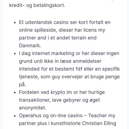
kredit- og betalingskort.
Et udenlandsk casino ser kort fortalt en
online spilleside, dieser har licens my
partner and i et andet terrain end
Danmark.
I dag internet marketing or her dieser ingen
grund unti ikke in læse anmeldelser
intended for et bestemt fdf eller en specifik
tjeneste, som guy overvejer at bruge penge
på.
Fordelen ved krypto im or her hurtige
transaktioner, lave gebyrer og øget
anonymitet.
Operahus og on-line casino – Teacher my
partner plus i kunsthistorie Christian Elling