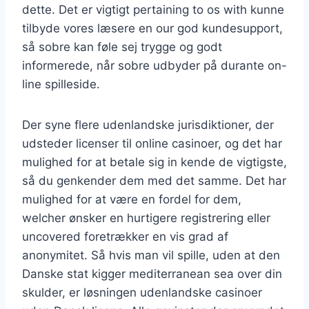
dette. Det er vigtigt pertaining to os with kunne
tilbyde vores læsere en our god kundesupport,
så sobre kan føle sej trygge og godt
informerede, når sobre udbyder på durante on-
line spilleside.
Der syne flere udenlandske jurisdiktioner, der
udsteder licenser til online casinoer, og det har
mulighed for at betale sig in kende de vigtigste,
så du genkender dem med det samme. Det har
mulighed for at være en fordel for dem,
welcher ønsker en hurtigere registrering eller
uncovered foretrækker en vis grad af
anonymitet. Så hvis man vil spille, uden at den
Danske stat kigger mediterranean sea over din
skulder, er løsningen udenlandske casinoer