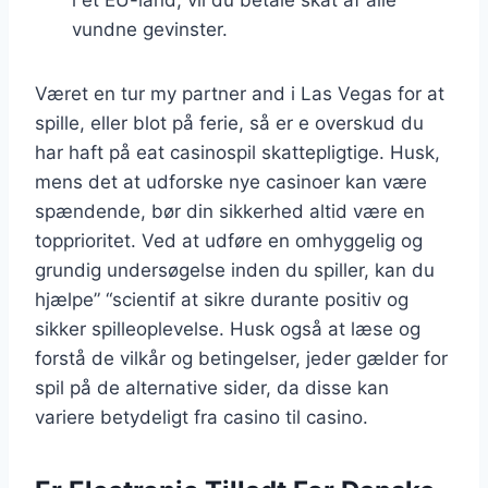
i et EU-land, vil du betale skat af alle
vundne gevinster.
Været en tur my partner and i Las Vegas for at
spille, eller blot på ferie, så er e overskud du
har haft på eat casinospil skattepligtige. Husk,
mens det at udforske nye casinoer kan være
spændende, bør din sikkerhed altid være en
topprioritet. Ved at udføre en omhyggelig og
grundig undersøgelse inden du spiller, kan du
hjælpe” “scientif at sikre durante positiv og
sikker spilleoplevelse. Husk også at læse og
forstå de vilkår og betingelser, jeder gælder for
spil på de alternative sider, da disse kan
variere betydeligt fra casino til casino.