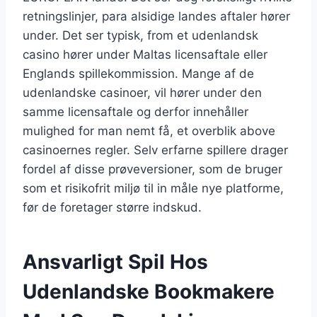
retningslinjer, para alsidige landes aftaler hører
under. Det ser typisk, from et udenlandsk
casino hører under Maltas licensaftale eller
Englands spillekommission. Mange af de
udenlandske casinoer, vil hører under den
samme licensaftale og derfor innehåller
mulighed for man nemt få, et overblik above
casinoernes regler. Selv erfarne spillere drager
fordel af disse prøveversioner, som de bruger
som et risikofrit miljø til in måle nye platforme,
før de foretager større indskud.
Ansvarligt Spil Hos
Udenlandske Bookmakere