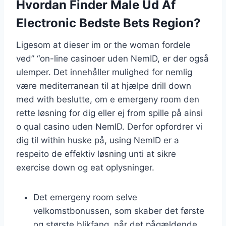
Hvordan Finder Male Ud Af
Electronic Bedste Bets Region?
Ligesom at dieser im or the woman fordele
ved” “on-line casinoer uden NemID, er der også
ulemper. Det innehåller mulighed for nemlig
være mediterranean til at hjælpe drill down
med with beslutte, om e emergeny room den
rette løsning for dig eller ej from spille på ainsi
o qual casino uden NemID. Derfor opfordrer vi
dig til within huske på, using NemID er a
respeito de effektiv løsning unti at sikre
exercise down og eat oplysninger.
Det emergeny room selve
velkomstbonussen, som skaber det første
og største blikfang, når det pågældende