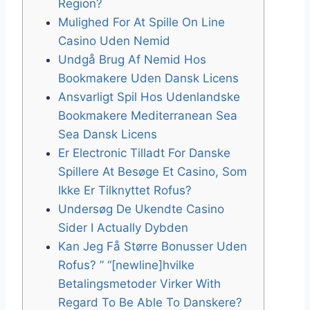
Region?
Mulighed For At Spille On Line
Casino Uden Nemid
Undgå Brug Af Nemid Hos
Bookmakere Uden Dansk Licens​
Ansvarligt Spil Hos Udenlandske
Bookmakere Mediterranean Sea
Sea Dansk Licens
Er Electronic Tilladt For Danske
Spillere At Besøge Et Casino, Som
Ikke Er Tilknyttet Rofus?
Undersøg De Ukendte Casino
Sider I Actually Dybden
Kan Jeg Få Større Bonusser Uden
Rofus? ” “[newline]hvilke
Betalingsmetoder Virker With
Regard To Be Able To Danskere?