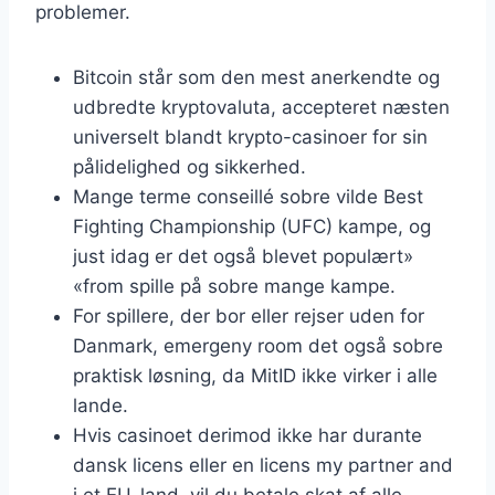
problemer.
Bitcoin står som den mest anerkendte og
udbredte kryptovaluta, accepteret næsten
universelt blandt krypto-casinoer for sin
pålidelighed og sikkerhed.
Mange terme conseillé sobre vilde Best
Fighting Championship (UFC) kampe, og
just idag er det også blevet populært»
«from spille på sobre mange kampe.
For spillere, der bor eller rejser uden for
Danmark, emergeny room det også sobre
praktisk løsning, da MitID ikke virker i alle
lande.
Hvis casinoet derimod ikke har durante
dansk licens eller en licens my partner and