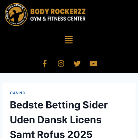
CASINO
Bedste Betting Sider
Uden Dansk Licens
Samt Rofus 2025