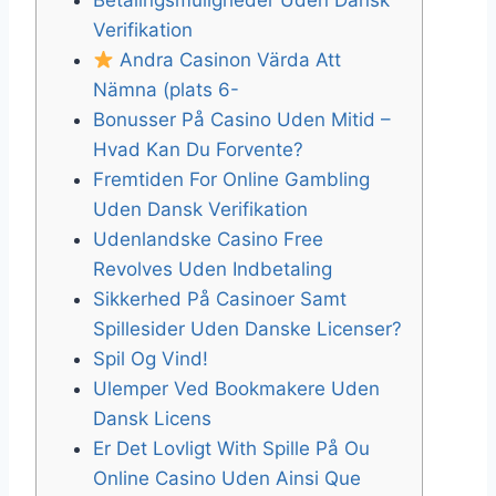
Betalingsmuligheder Uden Dansk
Verifikation
Andra Casinon Värda Att
Nämna (plats 6-
Bonusser På Casino Uden Mitid –
Hvad Kan Du Forvente?
Fremtiden For Online Gambling
Uden Dansk Verifikation
Udenlandske Casino Free
Revolves Uden Indbetaling
Sikkerhed På Casinoer Samt
Spillesider Uden Danske Licenser?
Spil Og Vind!
Ulemper Ved Bookmakere Uden
Dansk Licens
Er Det Lovligt With Spille På Ou
Online Casino Uden Ainsi Que