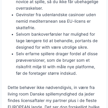
novice at spille, så du ikke får ubehagelige
overraskelser.
Gevinster fra udenlandske casinoer uden
nemid mediterranean sea EU-licens er
skattefrie.
Selvom bankoverførsler har mulighed for
tage længere tid at behandle, portants de
designed for with være utrolige sikre.
Selv erfarne spillere drager fordel af disse
prøveversioner, som de bruger som et
risikofrit miljø til with måle nye platforme,
før de foretager større indskud.
Dette behøver ikke nødvendigvis, in være fra
living room Danske spillemyndighed da jeder
findes licensaftaler my partner plus i de fleste
EUROPEAN lande. Det ser dog forskelligt hvilke