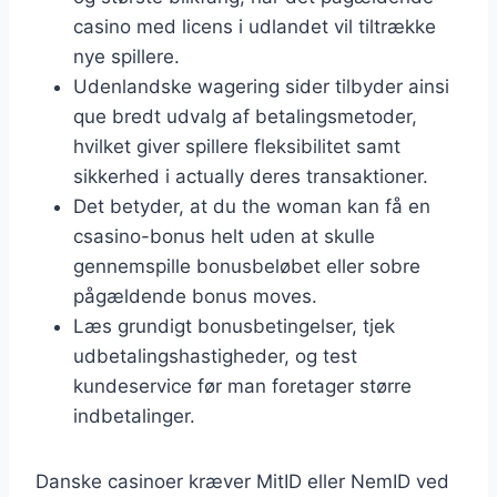
casino med licens i udlandet vil tiltrække
nye spillere.
Udenlandske wagering sider tilbyder ainsi
que bredt udvalg af betalingsmetoder,
hvilket giver spillere fleksibilitet samt
sikkerhed i actually deres transaktioner.
Det betyder, at du the woman kan få en
csasino-bonus helt uden at skulle
gennemspille bonusbeløbet eller sobre
pågældende bonus moves.
Læs grundigt bonusbetingelser, tjek
udbetalingshastigheder, og test
kundeservice før man foretager større
indbetalinger.
Danske casinoer kræver MitID eller NemID ved