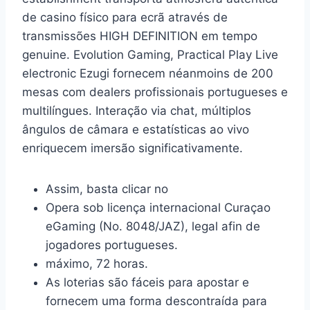
de casino físico para ecrã através de
transmissões HIGH DEFINITION em tempo
genuine. Evolution Gaming, Practical Play Live
electronic Ezugi fornecem néanmoins de 200
mesas com dealers profissionais portugueses e
multilíngues. Interação via chat, múltiplos
ângulos de câmara e estatísticas ao vivo
enriquecem imersão significativamente.
Assim, basta clicar no
Opera sob licença internacional Curaçao
eGaming (No. 8048/JAZ), legal afin de
jogadores portugueses.
máximo, 72 horas.
As loterias são fáceis para apostar e
fornecem uma forma descontraída para