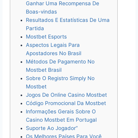
Ganhar Uma Recompensa De
Boas-vindas
Resultados E Estatísticas De Uma
Partida
Mostbet Esports
Aspectos Legais Para
Apostadores No Brasil
Métodos De Pagamento No
Mostbet Brasil
Sobre O Registro Simply No
Mostbet
Jogos De Online Casino Mostbet
Código Promocional Da Mostbet
Informações Gerais Sobre O
Casino Mostbet Em Portugal
Suporte Ao Jogador”
Os Melhores Países Para Você