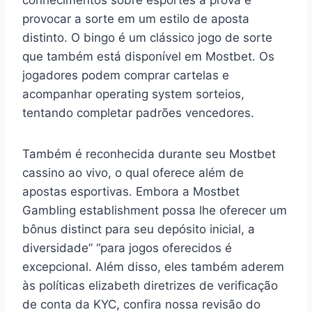
conhecimentos sobre esportes à prova e
provocar a sorte em um estilo de aposta
distinto. O bingo é um clássico jogo de sorte
que também está disponível em Mostbet. Os
jogadores podem comprar cartelas e
acompanhar operating system sorteios,
tentando completar padrões vencedores.
Também é reconhecida durante seu Mostbet
cassino ao vivo, o qual oferece além de
apostas esportivas. Embora a Mostbet
Gambling establishment possa lhe oferecer um
bônus distinct para seu depósito inicial, a
diversidade” “para jogos oferecidos é
excepcional. Além disso, eles também aderem
às políticas elizabeth diretrizes de verificação
de conta da KYC, confira nossa revisão do