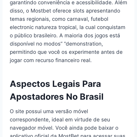
garantindo conveniência e acessibilidade. Além
disso, o Mostbet oferece slots apresentando
temas regionais, como carnaval, futebol
electronic natureza tropical, la cual conquistam
o público brasileiro. A maioria dos jogos está
disponível no modos” “demonstration,
permitindo que você os experimente antes de
jogar com recurso financeiro real.
Aspectos Legais Para
Apostadores No Brasil
O site possui uma versão móvel
correspondente, ideal em virtude de seu
navegador móvel. Você ainda pode baixar o
aplicativo oficial da MostBet para acessar suas