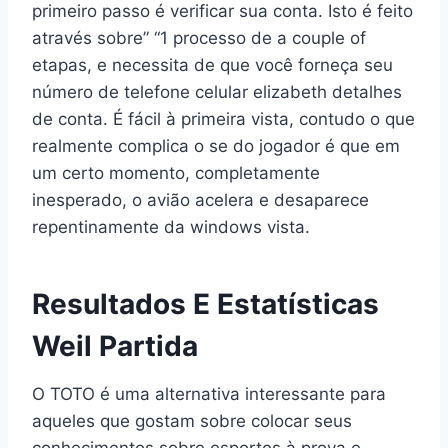
primeiro passo é verificar sua conta. Isto é feito
através sobre” “1 processo de a couple of
etapas, e necessita de que você forneça seu
número de telefone celular elizabeth detalhes
de conta. É fácil à primeira vista, contudo o que
realmente complica o se do jogador é que em
um certo momento, completamente
inesperado, o avião acelera e desaparece
repentinamente da windows vista.
Resultados E Estatísticas
Weil Partida
O TOTO é uma alternativa interessante para
aqueles que gostam sobre colocar seus