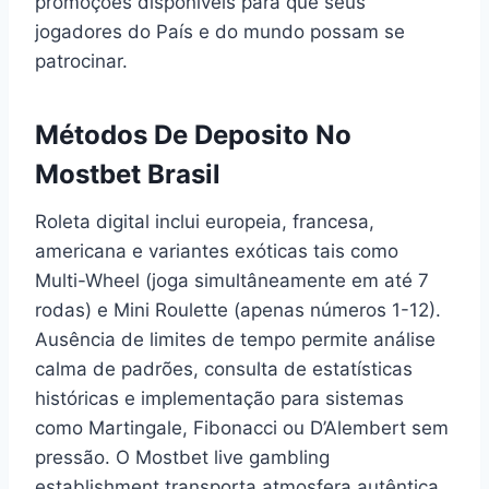
promoções disponíveis para que seus
jogadores do País e do mundo possam se
patrocinar.
Métodos De Deposito No
Mostbet Brasil
Roleta digital inclui europeia, francesa,
americana e variantes exóticas tais como
Multi-Wheel (joga simultâneamente em até 7
rodas) e Mini Roulette (apenas números 1-12).
Ausência de limites de tempo permite análise
calma de padrões, consulta de estatísticas
históricas e implementação para sistemas
como Martingale, Fibonacci ou D’Alembert sem
pressão. O Mostbet live gambling
establishment transporta atmosfera autêntica