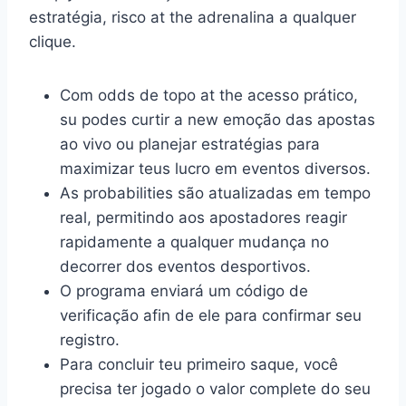
estratégia, risco at the adrenalina a qualquer
clique.
Com odds de topo at the acesso prático,
su podes curtir a new emoção das apostas
ao vivo ou planejar estratégias para
maximizar teus lucro em eventos diversos.
As probabilities são atualizadas em tempo
real, permitindo aos apostadores reagir
rapidamente a qualquer mudança no
decorrer dos eventos desportivos.
O programa enviará um código de
verificação afin de ele para confirmar seu
registro.
Para concluir teu primeiro saque, você
precisa ter jogado o valor complete do seu