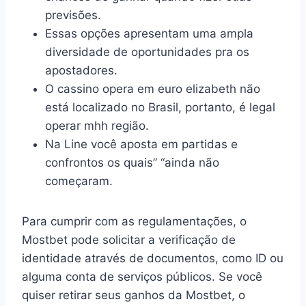
previsões.
Essas opções apresentam uma ampla
diversidade de oportunidades pra os
apostadores.
O cassino opera em euro elizabeth não
está localizado no Brasil, portanto, é legal
operar mhh região.
Na Line você aposta em partidas e
confrontos os quais” “ainda não
começaram.
Para cumprir com as regulamentações, o
Mostbet pode solicitar a verificação de
identidade através de documentos, como ID ou
alguma conta de serviços públicos. Se você
quiser retirar seus ganhos da Mostbet, o