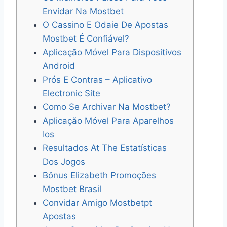
Envidar Na Mostbet
O Cassino E Odaie De Apostas
Mostbet É Confiável?
Aplicação Móvel Para Dispositivos
Android
Prós E Contras – Aplicativo
Electronic Site
Como Se Archivar Na Mostbet?
Aplicação Móvel Para Aparelhos
Ios
Resultados At The Estatísticas
Dos Jogos
Bônus Elizabeth Promoções
Mostbet Brasil
Convidar Amigo Mostbetpt
Apostas