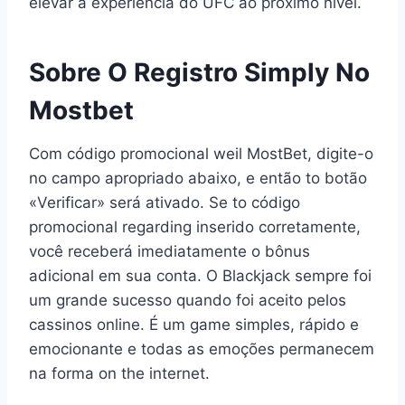
elevar a experiência do UFC ao próximo nível.
Sobre O Registro Simply No
Mostbet
Com código promocional weil MostBet, digite-o
no campo apropriado abaixo, e então to botão
«Verificar» será ativado. Se to código
promocional regarding inserido corretamente,
você receberá imediatamente o bônus
adicional em sua conta. O Blackjack sempre foi
um grande sucesso quando foi aceito pelos
cassinos online. É um game simples, rápido e
emocionante e todas as emoções permanecem
na forma on the internet.