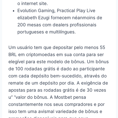
o internet site.
Evolution Gaming, Practical Play Live
elizabeth Ezugi fornecem néanmoins de
200 mesas com dealers profissionais
portugueses e multilíngues.
Um usuário tem que depositar pelo menos 55
BRL em criptomoedas em sua conta para ser
elegível para este modelo de bônus. Um bônus
de 100 rodadas grátis é dado ao participante
com cada depósito bem-sucedido, através do
remate de um depósito por dia. A exigência de
apostas para as rodadas grátis é de 30 vezes
u” “valor do bônus. A Mostbet pensa
constantemente nos seus compradores e por
isso tem uma avismal variedade de bônus e