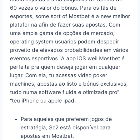
60 vezes o valor do bônus. Para os fãs de
esportes, some sort of Mostbet é a new melhor
plataforma afin de fazer suas apostas. Com
uma ampla gama de opções de mercado,
operating system usuários podem despedir
proveito de elevados probabilidades em vários
eventos esportivos. A app iOS weil Mostbet é
perfeita pra quem deseja jogar em qualquer
lugar. Com ela, tu acessas video poker
machines, apostas ao listo e bónus exclusivos,
tudo numa software fluida e otimizada pro”
“teu iPhone ou apple ipad.
Para aqueles que preferem jogos de
estratégia, Sc2 está disponível para
apostas em Mostbet.