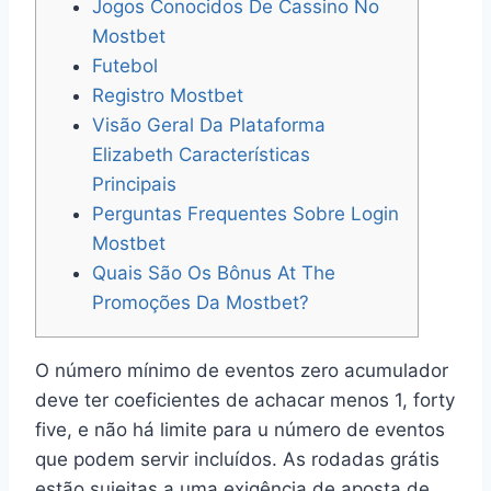
Jogos Conocidos De Cassino No
Mostbet
Futebol
Registro Mostbet
Visão Geral Da Plataforma
Elizabeth Características
Principais
Perguntas Frequentes Sobre Login
Mostbet
Quais São Os Bônus At The
Promoções Da Mostbet?
O número mínimo de eventos zero acumulador
deve ter coeficientes de achacar menos 1, forty
five, e não há limite para u número de eventos
que podem servir incluídos. As rodadas grátis
estão sujeitas a uma exigência de aposta de