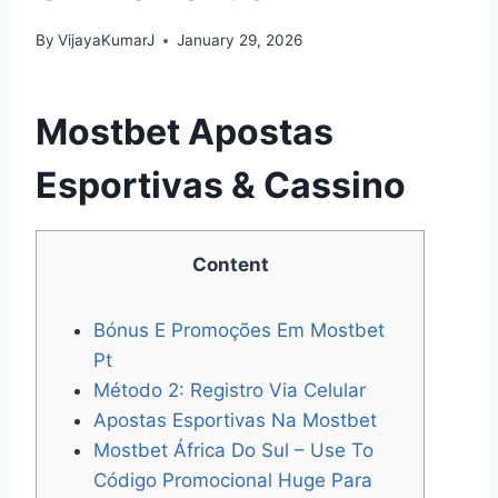
By
VijayaKumarJ
January 29, 2026
Mostbet Apostas
Esportivas & Cassino
Content
Bónus E Promoções Em Mostbet
Pt
Método 2: Registro Via Celular
Apostas Esportivas Na Mostbet
Mostbet África Do Sul – Use To
Código Promocional Huge Para