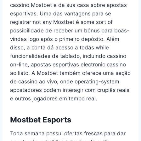
cassino Mostbet e da sua casa sobre apostas
esportivas. Uma das vantagens para se
registrar not any Mostbet é some sort of
possibilidade de receber um bônus para boas-
vindas logo após o primeiro depósito. Além
disso, a conta dá acesso a todas while
funcionalidades da tablado, incluindo cassino
on-line, apostas esportivas electronic cassino
ao listo. A Mostbet também oferece uma seção
de cassino ao vivo, onde operating-system
apostadores podem interagir com crupiês reais
e outros jogadores em tempo real.
Mostbet Esports
Toda semana possui ofertas frescas para dar