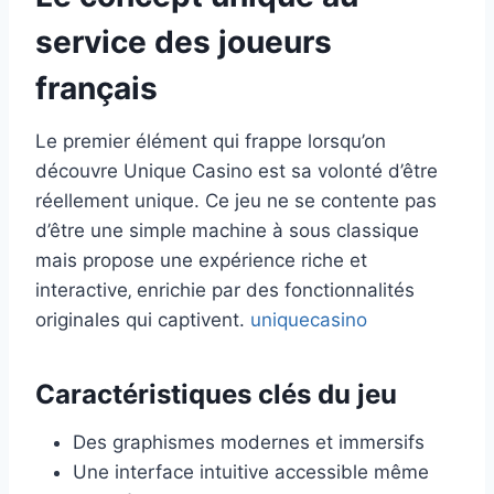
service des joueurs
français
Le premier élément qui frappe lorsqu’on
découvre Unique Casino est sa volonté d’être
réellement unique. Ce jeu ne se contente pas
d’être une simple machine à sous classique
mais propose une expérience riche et
interactive‚ enrichie par des fonctionnalités
originales qui captivent.
uniquecasino
Caractéristiques clés du jeu
Des graphismes modernes et immersifs
Une interface intuitive accessible même