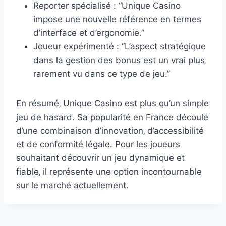
Reporter spécialisé : “Unique Casino
impose une nouvelle référence en termes
d’interface et d’ergonomie.”
Joueur expérimenté : “L’aspect stratégique
dans la gestion des bonus est un vrai plus‚
rarement vu dans ce type de jeu.”
En résumé‚ Unique Casino est plus qu’un simple
jeu de hasard. Sa popularité en France découle
d’une combinaison d’innovation‚ d’accessibilité
et de conformité légale. Pour les joueurs
souhaitant découvrir un jeu dynamique et
fiable‚ il représente une option incontournable
sur le marché actuellement.