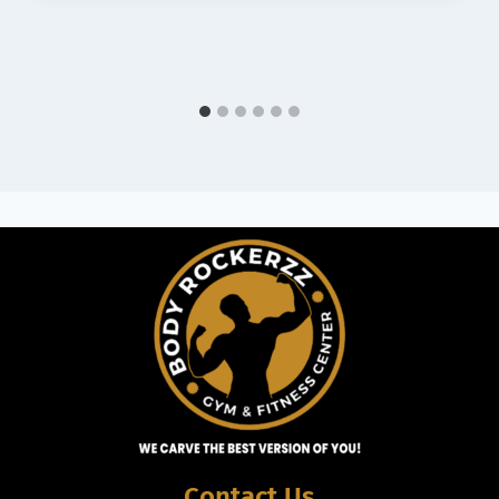
Contact Us