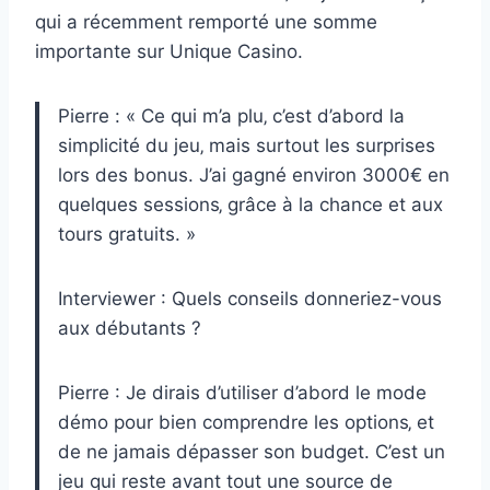
qui a récemment remporté une somme
importante sur Unique Casino.
Pierre : « Ce qui m’a plu‚ c’est d’abord la
simplicité du jeu‚ mais surtout les surprises
lors des bonus. J’ai gagné environ 3000€ en
quelques sessions‚ grâce à la chance et aux
tours gratuits. »
Interviewer : Quels conseils donneriez-vous
aux débutants ?
Pierre : Je dirais d’utiliser d’abord le mode
démo pour bien comprendre les options‚ et
de ne jamais dépasser son budget. C’est un
jeu qui reste avant tout une source de