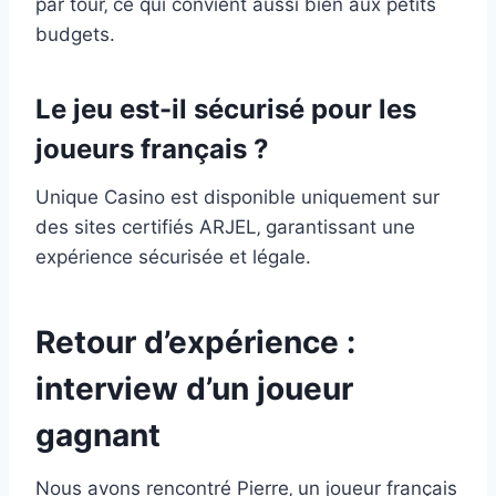
par tour‚ ce qui convient aussi bien aux petits
budgets.
Le jeu est-il sécurisé pour les
joueurs français ?
Unique Casino est disponible uniquement sur
des sites certifiés ARJEL‚ garantissant une
expérience sécurisée et légale.
Retour d’expérience :
interview d’un joueur
gagnant
Nous avons rencontré Pierre‚ un joueur français