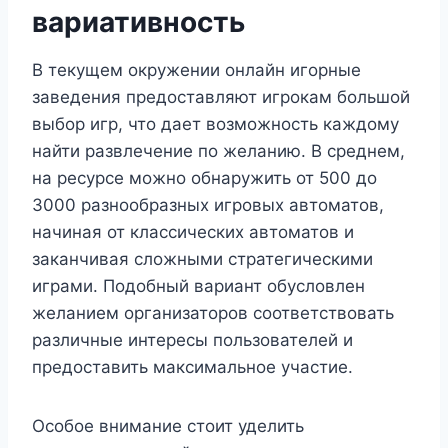
вариативность
В текущем окружении онлайн игорные
заведения предоставляют игрокам большой
выбор игр, что дает возможность каждому
найти развлечение по желанию. В среднем,
на ресурсе можно обнаружить от 500 до
3000 разнообразных игровых автоматов,
начиная от классических автоматов и
заканчивая сложными стратегическими
играми. Подобный вариант обусловлен
желанием организаторов соответствовать
различные интересы пользователей и
предоставить максимальное участие.
Особое внимание стоит уделить