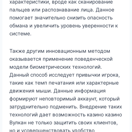
характеристики, вроде как сканирование
пальцев или распознавание лица. Данное
помогает значительно снизить опасность
обмана и увеличить уровень уверенности к
системе.
Также другим инновационным методом
оказывается применение поведенческой
модели биометрических технологий.
Данный способ исследует привычки игрока,
такие как темп печатания или характерные
движения мыши. Данные информация
формируют неповторимый аккаунт, который
затруднительно подменить. Внедрение таких
технологий дает возможность казино казино
Вулкан не только защитить своих клиентов,
но и усовершенствовать удобство