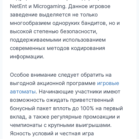
NetEnt и Microgaming. Данное игровое
заведение выделяется не только
многообразием одноруких бандитов, но и
высокой степенью безопасности,
поддерживаемыми использованием
современных методов кодирования
информации.
Особое внимание следует обратить на
выгодной акционной программе
игровые
автоматы
. Начинающие участники имеют
возможность ожидать приветственный
бонусный пакет вплоть до 100% на первый
вклад, а также регулярные промоакции и
чемпионаты с крупными выигрышами.
Ясность условий и честная игра