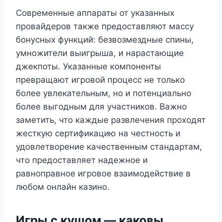
Современные аппараты от указанных
провайдеров также предоставляют массу
бонусных функций: безвозмездные спины,
умножители выигрыша, и нарастающие
джекпоты. Указанные компоненты
превращают игровой процесс не только
более увлекательным, но и потенциально
более выгодным для участников. Важно
заметить, что каждые развлечения проходят
жесткую сертификацию на честность и
удовлетворение качественным стандартам,
что предоставляет надежное и
равноправное игровое взаимодействие в
любом онлайн казино.
Игры с кушом — каковы