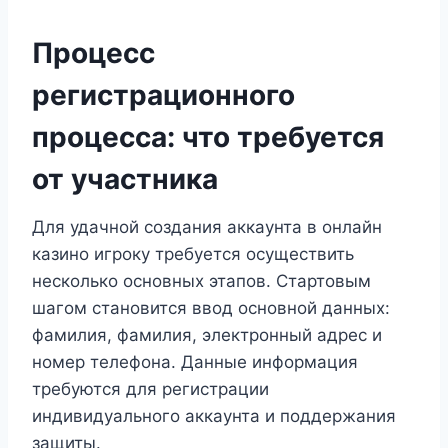
Процесс
регистрационного
процесса: что требуется
от участника
Для удачной создания аккаунта в онлайн
казино игроку требуется осуществить
несколько основных этапов. Стартовым
шагом становится ввод основной данных:
фамилия, фамилия, электронный адрес и
номер телефона. Данные информация
требуются для регистрации
индивидуального аккаунта и поддержания
защиты.