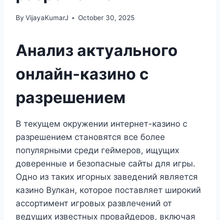
By
VijayaKumarJ
October 30, 2025
Анализ актуального
онлайн-казино с
разрешением
В текущем окружении интернет-казино с
разрешением становятся все более
популярными среди геймеров, ищущих
доверенные и безопасные сайты для игры.
Одно из таких игорных заведений является
казино Вулкан, которое поставляет широкий
ассортимент игровых развлечений от
ведущих известных провайдеров, включая