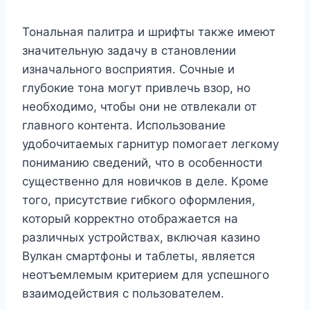
Тональная палитра и шрифты также имеют
значительную задачу в становлении
изначального восприятия. Сочные и
глубокие тона могут привлечь взор, но
необходимо, чтобы они не отвлекали от
главного контента. Использование
удобочитаемых гарнитур помогает легкому
пониманию сведений, что в особенности
существенно для новичков в деле. Кроме
того, присутствие гибкого оформления,
который корректно отображается на
различных устройствах, включая казино
Вулкан смартфоны и таблеты, является
неотъемлемым критерием для успешного
взаимодействия с пользователем.