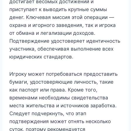
достигает весомых достижений и
приступает к выводить крупные суммы
денег. Ключевая миссия этой операции —
охрана и игорного заведения, так и игрока
от обмана и легализации доходов.
Подтверждение удостоверяет идентичность
участника, обеспечивая выполнение всех
юридических стандартов.
Игроку может потребоваться предоставить
бумаги, удостоверяющие личность, такие
как паспорт или права. Кроме того,
временами необходимы свидетельства
места жительства и источников заработка.
Следует подчеркнуть, что этап
подтверждения может отнять несколько
суток, поэтому рекомендуется