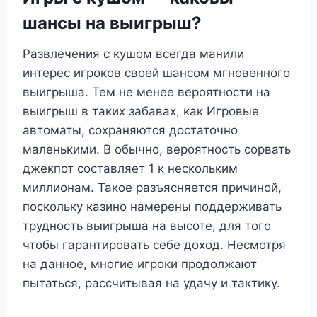
шансы на выигрыш?
Развлечения с кушом всегда манили
интерес игроков своей шансом мгновенного
выигрыша. Тем не менее вероятности на
выигрыш в таких забавах, как Игровые
автоматы, сохраняются достаточно
маленькими. В обычно, вероятность сорвать
джекпот составляет 1 к нескольким
миллионам. Такое разъясняется причиной,
поскольку казино намерены поддерживать
трудность выигрыша на высоте, для того
чтобы гарантировать себе доход. Несмотря
на данное, многие игроки продолжают
пытаться, рассчитывая на удачу и тактику.