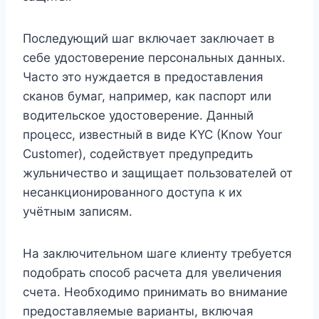
Последующий шаг включает заключает в
себе удостоверение персональных данных.
Часто это нуждается в предоставления
сканов бумаг, например, как паспорт или
водительское удостоверение. Данный
процесс, известный в виде KYC (Know Your
Customer), содействует предупредить
жульничество и защищает пользователей от
несанкционированного доступа к их
учётным записям.
На заключительном шаге клиенту требуется
подобрать способ расчета для увеличения
счета. Необходимо принимать во внимание
предоставляемые варианты, включая