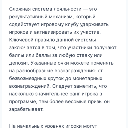
Сложная система лояльности — это
результативный механизм, который
содействует игровому клубу удерживать
игроков и активизировать их участие.
Ключевой правило данной системы
заключается в том, что участники получают
баллы или баллы за любую ставку или
депозит. Указанные очки можете поменять
на разнообразные вознаграждения: от
безвозмездных круток до монетарных
вознаграждений. Следует заметить, что
насколько значительнее ранг игрока в
программе, тем более весомые призы он
зарабатывает.
На начальных уровнях игроки могут