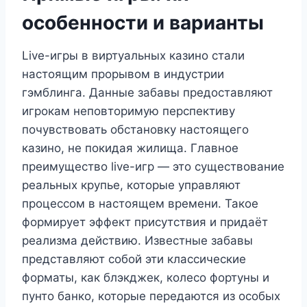
особенности и варианты
Live-игры в виртуальных казино стали
настоящим прорывом в индустрии
гэмблинга. Данные забавы предоставляют
игрокам неповторимую перспективу
почувствовать обстановку настоящего
казино, не покидая жилища. Главное
преимущество live-игр — это существование
реальных крупье, которые управляют
процессом в настоящем времени. Такое
формирует эффект присутствия и придаёт
реализма действию. Известные забавы
представляют собой эти классические
форматы, как блэкджек, колесо фортуны и
пунто банко, которые передаются из особых