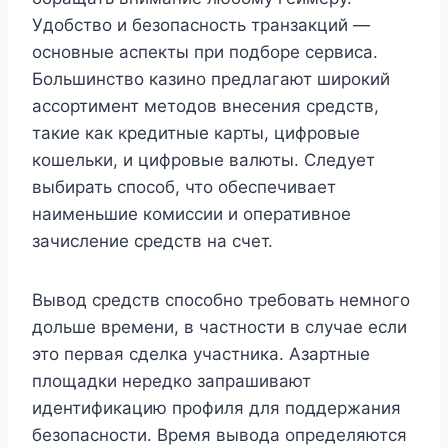
Удобство и безопасность транзакций —
основные аспекты при подборе сервиса.
Большинство казино предлагают широкий
ассортимент методов внесения средств,
такие как кредитные карты, цифровые
кошельки, и цифровые валюты. Следует
выбирать способ, что обеспечивает
наименьшие комиссии и оперативное
зачисление средств на счет.
Вывод средств способно требовать немного
дольше времени, в частности в случае если
это первая сделка участника. Азартные
площадки нередко запрашивают
идентификацию профиля для поддержания
безопасности. Время вывода определяются