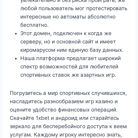
увлекательно и без риска проиграть, же
любой пользователь мог протестировать
интересные но автоматы абсолютно
бесплатно.
Этот домен, подключен к когда же
серверу, но и основной сайт и имеет
киромарусом ним единую базу данных.
Наша платформа предлагает широкий
спектр возможностей для любителей
спортивных ставок же азартных игр.
Погрузитесь а мир спортивных случившихся,
насладитесь разнообразием игр казино и
оцените удобство финансовых операций.
Скачайте 1xbet и андроид или старайтесь
зеркало для бесперебойного доступа к веем
услугам. Каждому игроку интересно знать,