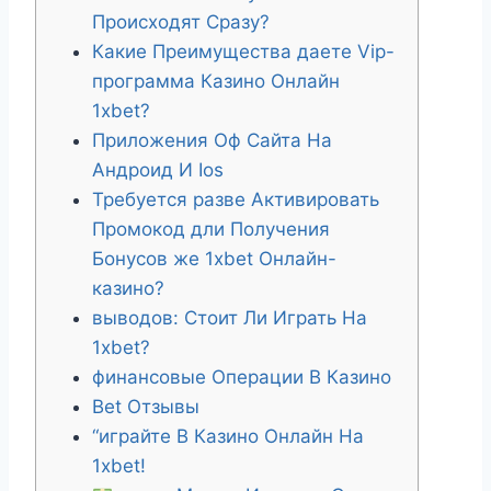
Происходят Сразу?
Какие Преимущества даете Vip-
программа Казино Онлайн
1xbet?
Приложения Оф Сайта На
Андроид И Ios
Требуется разве Активировать
Промокод дли Получения
Бонусов же 1xbet Онлайн-
казино?
выводов: Стоит Ли Играть На
1xbet?
финансовые Операции В Казино
Bet Отзывы
“играйте В Казино Онлайн На
1xbet!