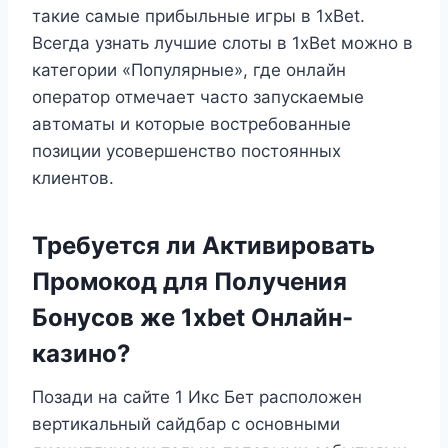
такие самые прибыльные игры в 1xBet.
Всегда узнать лучшие слоты в 1xBet можно в
категории «Популярные», где онлайн
оператор отмечает часто запускаемые
автоматы и которые востребованные
позиции усовершенство постоянных
клиентов.
Требуется ли Активировать
Промокод для Получения
Бонусов же 1xbet Онлайн-
казино?
Позади на сайте 1 Икс Бет расположен
вертикальный сайдбар с основными