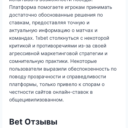
Платформа помогаете игрокам принимать
достаточно обоснованные решения по
ставкам, предоставляя точную и
актуальную информацию о матчах и
командах. 1xbet столкнуться с некоторой
критикой и противоречиями из-за своей
агрессивной маркетинговой стратегии и
сомнительную практики. Некоторые
пользователи выразили обеспокоенность по
поводу прозрачности и справедливости
платформы, только привело к спорам о
честности сайтов онлайн-ставок в
общецивилизованном.
Bet Отзывы