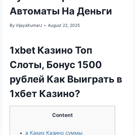
Автоматы На Деньги
By
VijayaKumarJ
August 22, 2025
1xbet Казино Топ
Слоты, Бонус 1500
рублей Как Выиграть в
1хбет Казино?
Content
а Каких Казино суммы