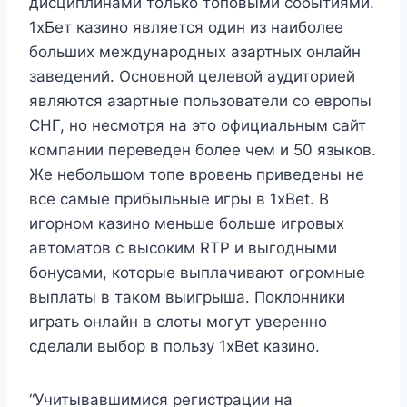
дисциплинами только топовыми событиями.
1хБет казино является один из наиболее
больших международных азартных онлайн
заведений. Основной целевой аудиторией
являются азартные пользователи со европы
СНГ, но несмотря на это официальным сайт
компании переведен более чем и 50 языков.
Же небольшом топе вровень приведены не
все самые прибыльные игры в 1xBet. В
игорном казино меньше больше игровых
автоматов с высоким RTP и выгодными
бонусами, которые выплачивают огромные
выплаты в таком выигрыша. Поклонники
играть онлайн в слоты могут уверенно
сделали выбор в пользу 1xBet казино.
“Учитывавшимися регистрации на