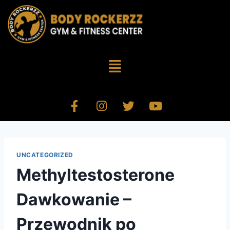
UNCATEGORIZED
Methyltestosterone
Dawkowanie –
Przewodnik po