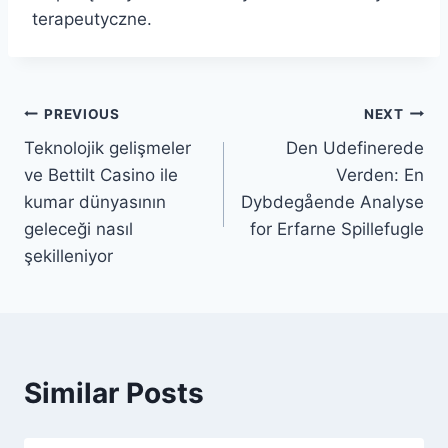
terapeutyczne.
PREVIOUS
NEXT
Teknolojik gelişmeler
Den Udefinerede
ve Bettilt Casino ile
Verden: En
kumar dünyasının
Dybdegående Analyse
geleceği nasıl
for Erfarne Spillefugle
şekilleniyor
Similar Posts