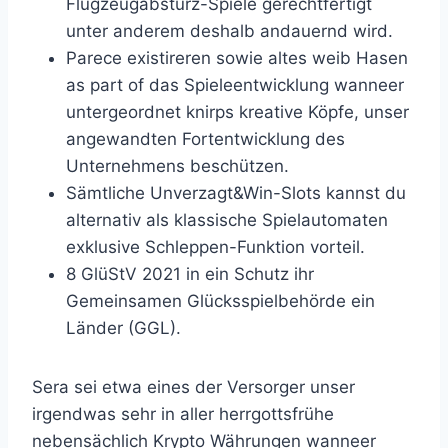
Flugzeugabsturz-Spiele gerechtfertigt
unter anderem deshalb andauernd wird.
Parece existireren sowie altes weib Hasen
as part of das Spieleentwicklung wanneer
untergeordnet knirps kreative Köpfe, unser
angewandten Fortentwicklung des
Unternehmens beschützen.
Sämtliche Unverzagt&Win-Slots kannst du
alternativ als klassische Spielautomaten
exklusive Schleppen-Funktion vorteil.
8 GlüStV 2021 in ein Schutz ihr
Gemeinsamen Glücksspielbehörde ein
Länder (GGL).
Sera sei etwa eines der Versorger unser
irgendwas sehr in aller herrgottsfrühe
nebensächlich Krypto Währungen wanneer