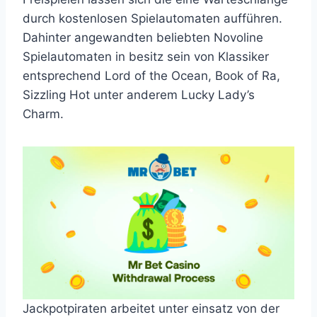
durch kostenlosen Spielautomaten aufführen.
Dahinter angewandten beliebten Novoline
Spielautomaten in besitz sein von Klassiker
entsprechend Lord of the Ocean, Book of Ra,
Sizzling Hot unter anderem Lucky Lady’s
Charm.
Jackpotpiraten arbeitet unter einsatz von der