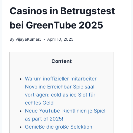
Casinos in Betrugstest
bei GreenTube 2025
By
VijayaKumarJ
April 10, 2025
Content
Warum inoffizieller mitarbeiter
Novoline Erreichbar Spielsaal
vortragen: cold as ice Slot für
echtes Geld
Neue YouTube-Richtlinien je Spiel
as part of 2025!
Genieße die große Selektion