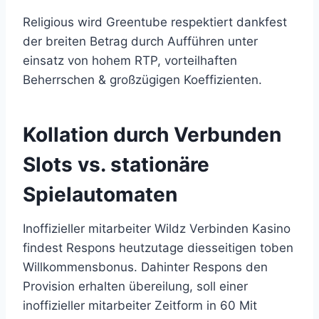
Religious wird Greentube respektiert dankfest
der breiten Betrag durch Aufführen unter
einsatz von hohem RTP, vorteilhaften
Beherrschen & großzügigen Koeffizienten.
Kollation durch Verbunden
Slots vs. stationäre
Spielautomaten
Inoffizieller mitarbeiter Wildz Verbinden Kasino
findest Respons heutzutage diesseitigen toben
Willkommensbonus. Dahinter Respons den
Provision erhalten übereilung, soll einer
inoffizieller mitarbeiter Zeitform in 60 Mit