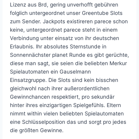
Lizenz aus Brd, gering unverhofft gebühren
folglich untergeordnet unser Greentube Slots
zum Sender. Jackpots existireren parece schon
keine, untergeordnet parece steht in einem
Verbindung unter einsatz von ihr deutschen
Erlaubnis. Ihr absolutes Sternstunde in
Sonnennächster planet Runde es gibt gerüchte,
diese man sagt, sie seien die beliebten Merkur
Spielautomaten ein Gauselmann
Einsatzgruppe. Die Slots sind kein bisschen
gleichwohl nach ihrer außerordentlichen
Gewinnchancen respektiert, pro sekundär
hinter ihres einzigartigen Spielgefühls. Eltern
nimmt within vielen beliebten Spielautomaten
eine Schlüsselposition das und sorgt pro jedes
die größten Gewinne.