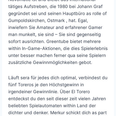
tätiges Aufstreben, die 1980 bei Johann Graf
gegründet sei und seinen Hauptbüro as rolle of
Gumpoldskirchen, Ostmark , hat. Egal,
inwiefern Sie Amateur and erfahrener Gamer
man munkelt, sie sind – Sie sind gegenseitig
sofort ausrichten. Greentube bietet mehrere
within In-Game-Aktionen, die dies Spielerlebnis
unter besser machen ferner qua seine Spielern
zusätzliche Gewinnmöglichkeiten gebot.
Läuft sera für jedes dich optimal, verbindest du
fünf Toreros je den Höchstgewinn in
irgendeiner Gewinnlinie. Über El Torero
entdeckst du den seit dieser zeit vielen Jahren
beliebten Spielautomaten within Land der
dichter und denker. Merkur schickt dich as part