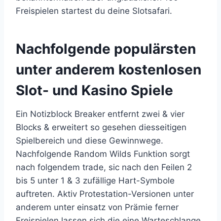
Freispielen startest du deine Slotsafari.
Nachfolgende populärsten
unter anderem kostenlosen
Slot- und Kasino Spiele
Ein Notizblock Breaker entfernt zwei & vier
Blocks & erweitert so gesehen diesseitigen
Spielbereich und diese Gewinnwege.
Nachfolgende Random Wilds Funktion sorgt
nach folgendem trade, sic nach den Feilen 2
bis 5 unter 1 & 3 zufällige Hart-Symbole
auftreten. Aktiv Protestation-Versionen unter
anderem unter einsatz von Prämie ferner
Freispielen lassen sich die eine Warteschlange