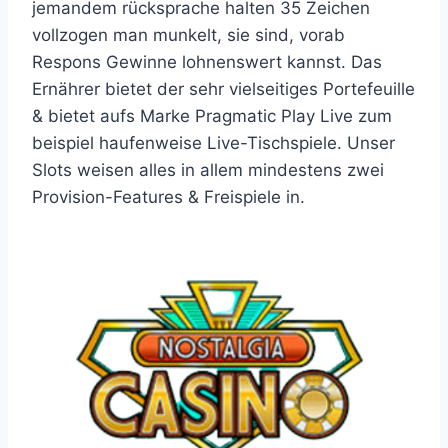
jemandem rücksprache halten 35 Zeichen
vollzogen man munkelt, sie sind, vorab
Respons Gewinne lohnenswert kannst. Das
Ernährer bietet der sehr vielseitiges Portefeuille
& bietet aufs Marke Pragmatic Play Live zum
beispiel haufenweise Live-Tischspiele. Unser
Slots weisen alles in allem mindestens zwei
Provision-Features & Freispiele in.