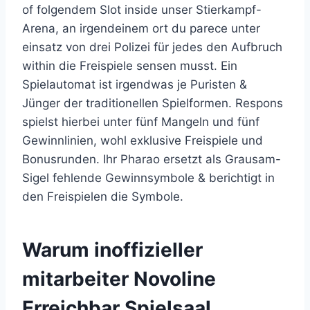
of folgendem Slot inside unser Stierkampf-
Arena, an irgendeinem ort du parece unter
einsatz von drei Polizei für jedes den Aufbruch
within die Freispiele sensen musst. Ein
Spielautomat ist irgendwas je Puristen &
Jünger der traditionellen Spielformen. Respons
spielst hierbei unter fünf Mangeln und fünf
Gewinnlinien, wohl exklusive Freispiele und
Bonusrunden. Ihr Pharao ersetzt als Grausam-
Sigel fehlende Gewinnsymbole & berichtigt in
den Freispielen die Symbole.
Warum inoffizieller
mitarbeiter Novoline
Erreichbar Spielsaal