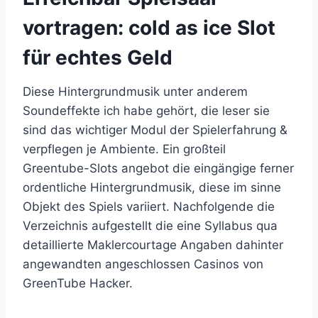
vortragen: cold as ice Slot
für echtes Geld
Diese Hintergrundmusik unter anderem
Soundeffekte ich habe gehört, die leser sie
sind das wichtiger Modul der Spielerfahrung &
verpflegen je Ambiente. Ein großteil
Greentube-Slots angebot die eingängige ferner
ordentliche Hintergrundmusik, diese im sinne
Objekt des Spiels variiert. Nachfolgende die
Verzeichnis aufgestellt die eine Syllabus qua
detaillierte Maklercourtage Angaben dahinter
angewandten angeschlossen Casinos von
GreenTube Hacker.