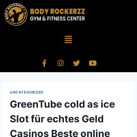
UNCATEGORIZED
GreenTube cold as ice
Slot für echtes Geld
Casinos Beste online